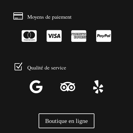

Moyens de paiement




Z
Qualité de service



Boutique en ligne