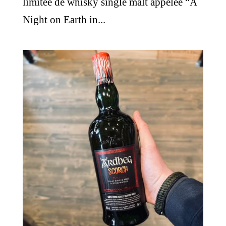
limitée de whisky single malt appelée “A
Night on Earth in...