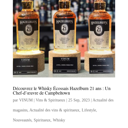
Découvrez le Whisky Écossais Hazelburn 21 ans : Un
Chef-d’œuvre de Campbeltown
par
VINUM | Vins & Spiritueux
|
25 Sep, 2023
|
Actualité des
magasins
,
Actualité des vins & spiritueux
,
Lifestyle
,
Nouveautés
,
Spiritueux
,
Whisky