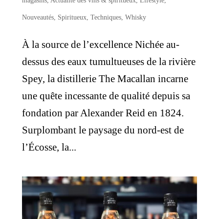
magasins
,
Actualité des vins & spiritueux
,
Lifestyle
,
Nouveautés
,
Spiritueux
,
Techniques
,
Whisky
À la source de l’excellence Nichée au-
dessus des eaux tumultueuses de la rivière
Spey, la distillerie The Macallan incarne
une quête incessante de qualité depuis sa
fondation par Alexander Reid en 1824.
Surplombant le paysage du nord-est de
l’Écosse, la...