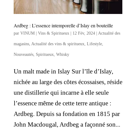
Ardbeg : L’essence intemporelle d’Islay en bouteille
par
VINUM | Vins & Spiritueux
|
12 Fév, 2024
|
Actualité des
magasins
,
Actualité des vins & spiritueux
,
Lifestyle
,
Nouveautés
,
Spiritueux
,
Whisky
Un malt made in Islay Sur l’île d’Islay,
nichée au large des côtes écossaises, réside
une distillerie qui incarne à elle seule
l’essence même de cette terre antique :
Ardbeg. Depuis sa fondation en 1815 par
John Macdougal, Ardbeg a façonné son...