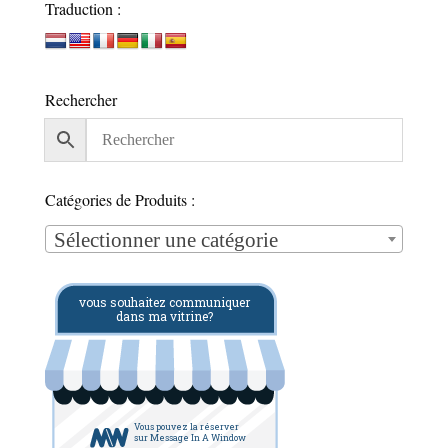
Traduction :
Rechercher
Catégories de Produits :
Sélectionner une catégorie
vous souhaitez communiquer
dans ma vitrine?
Vous pouvez la réserver
sur Message In A Window