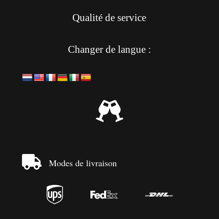
Qualité de service
Changer de langue :


Modes de livraison


