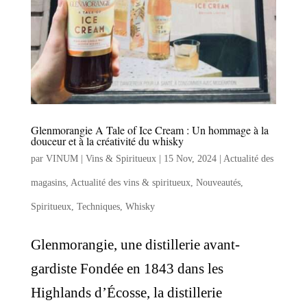
Glenmorangie A Tale of Ice Cream : Un hommage à la
douceur et à la créativité du whisky
par
VINUM | Vins & Spiritueux
|
15 Nov, 2024
|
Actualité des
magasins
,
Actualité des vins & spiritueux
,
Nouveautés
,
Spiritueux
,
Techniques
,
Whisky
Glenmorangie, une distillerie avant-
gardiste Fondée en 1843 dans les
Highlands d’Écosse, la distillerie