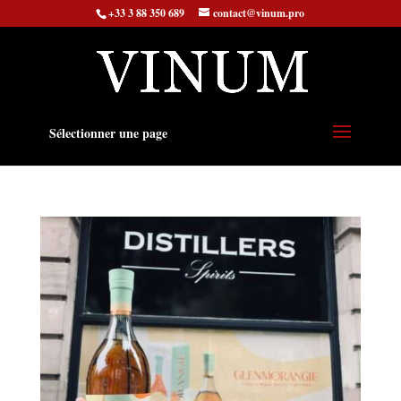
+33 3 88 350 689
contact@vinum.pro
Sélectionner une page