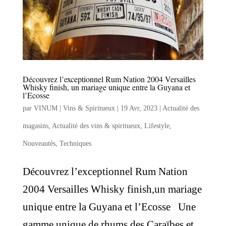
Découvrez l’exceptionnel Rum Nation 2004 Versailles
Whisky finish, un mariage unique entre la Guyana et
l’Ecosse
par
VINUM | Vins & Spiritueux
|
19 Avr, 2023
|
Actualité des
magasins
,
Actualité des vins & spiritueux
,
Lifestyle
,
Nouveautés
,
Techniques
Découvrez l’exceptionnel Rum Nation
2004 Versailles Whisky finish,un mariage
unique entre la Guyana et l’Ecosse Une
gamme unique de rhums des Caraïbes et