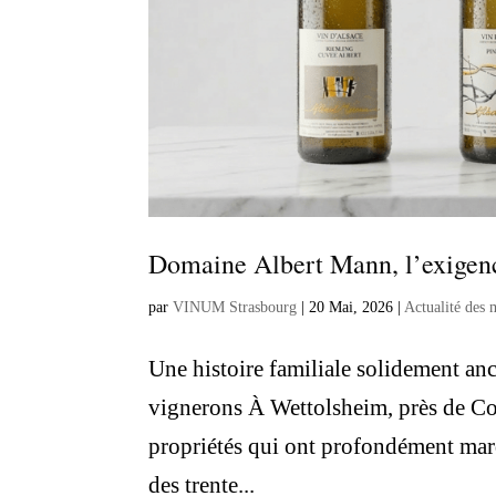
Domaine Albert Mann, l’exigence
par
VINUM Strasbourg
|
20 Mai, 2026
|
Actualité des 
Une histoire familiale solidement an
vignerons À Wettolsheim, près de Co
propriétés qui ont profondément marq
des trente...