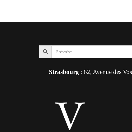
Strasbourg
: 62, Avenue des Vo