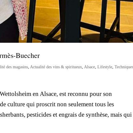
armès-Buecher
lité des magasins
,
Actualité des vins & spiritueux
,
Alsace
,
Lifestyle
,
Technique
Wettolsheim en Alsace, est reconnu pour son
culture qui proscrit non seulement tous les
sherbants, pesticides et engrais de synthèse, mais qui