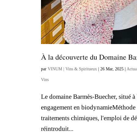
À la découverte du Domaine B
par
VINUM | Vins & Spiritueux
|
26 Mar, 2025
|
Actua
Vins
Le domaine Barmès-Buecher, situé à 
engagement en biodynamieMéthode de 
traitements chimiques, l'emploi de dé
réintroduit...