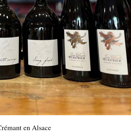
 Crémant en Alsace