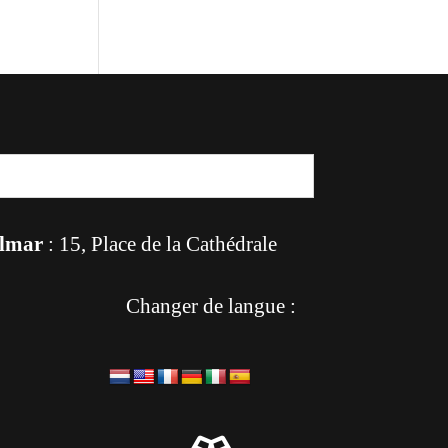
lmar
: 15, Place de la Cathédrale
Changer de langue :