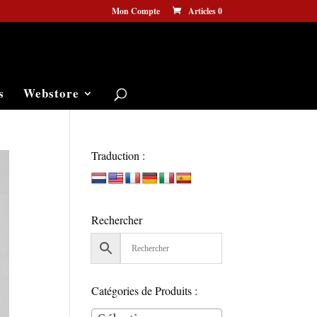
Mon Compte
Articles 0
s
Webstore
Traduction :
Rechercher
Catégories de Produits :