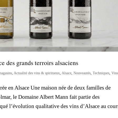
 des grands terroirs alsaciens
magasins
,
Actualité des vins & spiritueux
,
Alsace
,
Nouveautés
,
Techniques
,
Vin
crée en Alsace Une maison née de deux familles de
lmar, le Domaine Albert Mann fait partie des
ué l’évolution qualitative des vins d’Alsace au cour