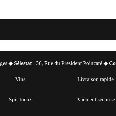
sges ◆
Sélestat
: 36, Rue du Président Poincaré ◆
Co
Vins
Livraison rapide
Spiritueux
Paiement sécurisé