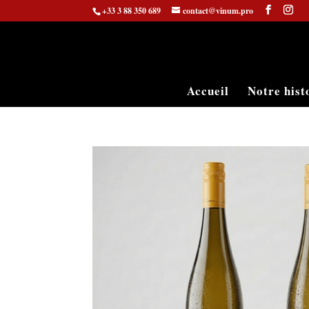
+33 3 88 350 689
contact@vinum.pro
Accueil
Notre hist