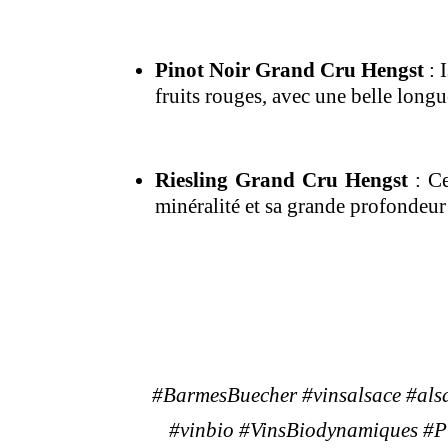
Pinot Noir Grand Cru Hengst
: 
fruits rouges, avec une belle longu
Riesling Grand Cru Hengst
: Ce
minéralité et sa grande profondeur
#BarmesBuecher #vinsalsace #als
#vinbio #VinsBiodynamiques #Pi