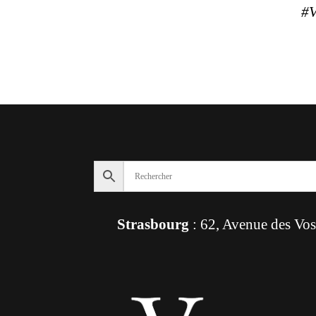
#V
Strasbourg
: 62, Avenue des Vo