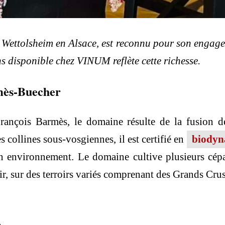
 Wettolsheim en Alsace, est reconnu pour son engag
ins disponible chez VINUM reflète cette richesse.
mès-Buecher
nçois Barmès, le domaine résulte de la fusion de
s collines sous-vosgiennes, il est certifié en
biodyn
n environnement. Le domaine cultive plusieurs cépa
ir, sur des terroirs variés comprenant des Grands Crus