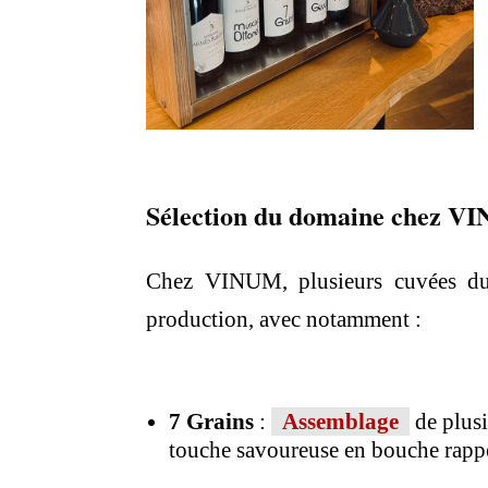
Sélection du domaine chez V
Chez VINUM, plusieurs cuvées du D
production, avec notamment :
7 Grains
:
Assemblage
de plusi
touche savoureuse en bouche rappe