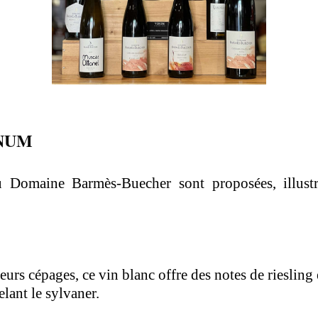
INUM
omaine Barmès-Buecher sont proposées, illustran
eurs cépages, ce vin blanc offre des notes de riesling 
lant le sylvaner.