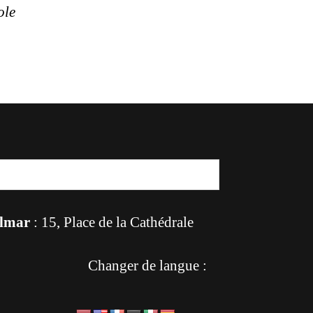
ole
lmar
: 15, Place de la Cathédrale
Changer de langue :