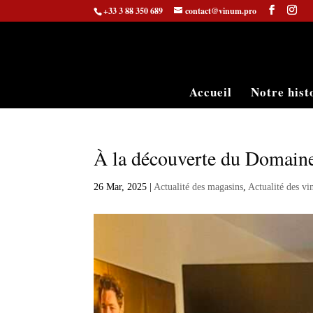
+33 3 88 350 689
contact@vinum.pro
Accueil
Notre hist
À la découverte du Domain
26 Mar, 2025
|
Actualité des magasins
,
Actualité des vi