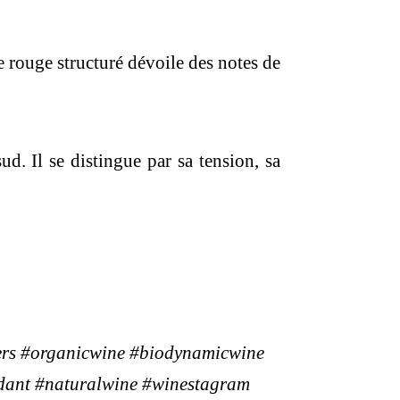
 rouge structuré dévoile des notes de
d. Il se distingue par sa tension, sa
ers #organicwine #biodynamicwine
ndant #naturalwine #winestagram