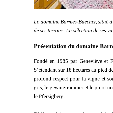
Le domaine Barmès-Buecher, situé à
de ses terroirs. La sélection de ses v
Présentation du domaine Bar
Fondé en 1985 par Geneviève et Fra
S’étendant sur 18 hectares au pied de
profond respect pour la vigne et so
gris, le gewurztraminer et le pinot no
le Pfersigberg.