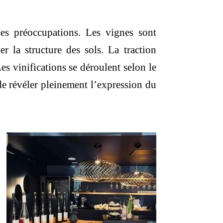
es préoccupations. Les vignes sont
r la structure des sols. La traction
es vinifications se déroulent selon le
 de révéler pleinement l’expression du