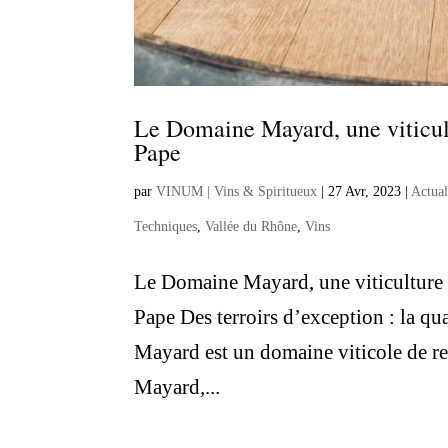
Le Domaine Mayard, une viticul
Pape
par
VINUM | Vins & Spiritueux
|
27 Avr, 2023
|
Actual
Techniques
,
Vallée du Rhône
,
Vins
Le Domaine Mayard, une viticulture
Pape Des terroirs d’exception : la q
Mayard est un domaine viticole de r
Mayard,...