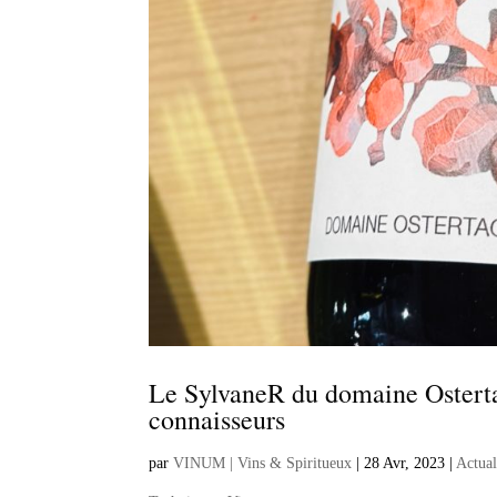
Le SylvaneR du domaine Ostertag
connaisseurs
par
VINUM | Vins & Spiritueux
|
28 Avr, 2023
|
Actual