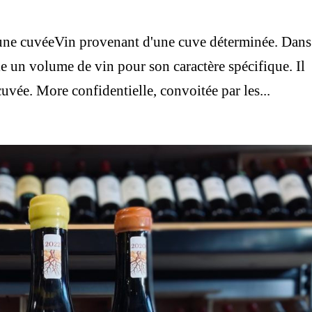
une cuvéeVin provenant d'une cuve déterminée. Dans
ole un volume de vin pour son caractère spécifique. Il
vée. More confidentielle, convoitée par les...