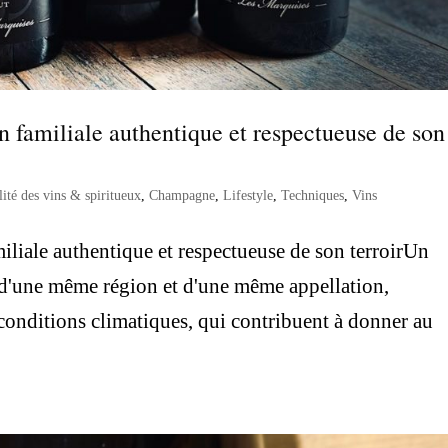
familiale authentique et respectueuse de son
lité des vins & spiritueux
,
Champagne
,
Lifestyle
,
Techniques
,
Vins
iale authentique et respectueuse de son terroirUn
 d'une même région et d'une même appellation,
 conditions climatiques, qui contribuent à donner au