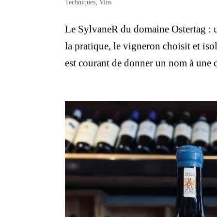
Techniques
,
Vins
Le SylvaneR du domaine Ostertag : 
la pratique, le vigneron choisit et is
est courant de donner un nom à une cu