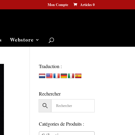
Mon Compte
Articles 0
s
Webstore
Traduction :
Rechercher
Catégories de Produits :