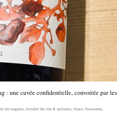
 : une cuvée confidentielle, convoitée par le
ité des magasins
,
Actualité des vins & spiritueux
,
Alsace
,
Nouveautés
,