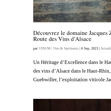
Découvrez le domaine Jacques Zi
Route des Vins d’Alsace
par
VINUM | Vins & Spiritueux
|
6 Sep, 2023
|
Actuali
Un Héritage d’Excellence dans le Hau
des vins d’Alsace dans le Haut-Rhin, 
Guebwiller, l’exploitation viticole Ja