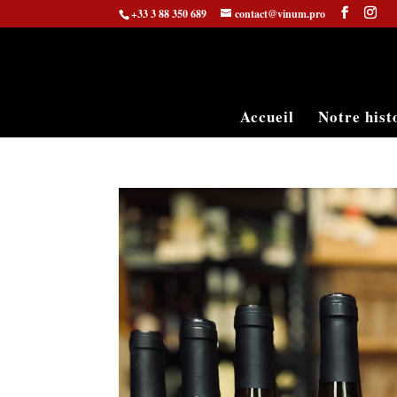
+33 3 88 350 689
contact@vinum.pro
Accueil
Notre hist