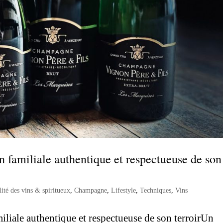
familiale authentique et respectueuse de son
lité des vins & spiritueux
,
Champagne
,
Lifestyle
,
Techniques
,
Vins
iale authentique et respectueuse de son terroirUn