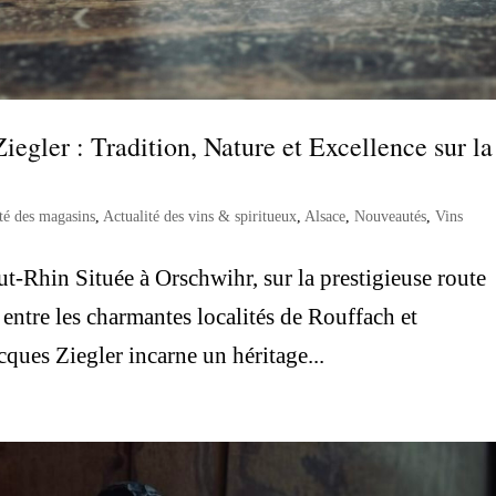
egler : Tradition, Nature et Excellence sur la
té des magasins
,
Actualité des vins & spiritueux
,
Alsace
,
Nouveautés
,
Vins
t-Rhin Située à Orschwihr, sur la prestigieuse route
entre les charmantes localités de Rouffach et
cques Ziegler incarne un héritage...