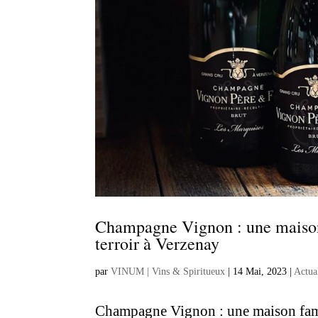
Champagne Vignon : une maison 
terroir à Verzenay
par
VINUM | Vins & Spiritueux
|
14 Mai, 2023
|
Actua
Champagne Vignon : une maison famil