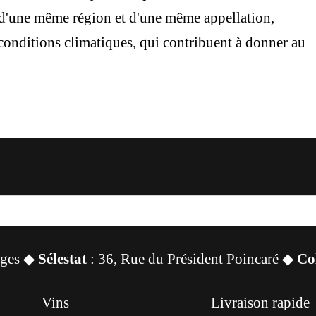
 d'une même région et d'une même appellation,
 conditions climatiques, qui contribuent à donner au
sges ◆
Sélestat
: 36, Rue du Président Poincaré ◆
Co
Vins
Livraison rapide