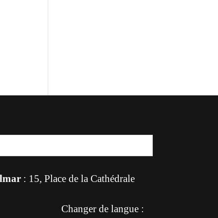
lmar
: 15, Place de la Cathédrale
Changer de langue :