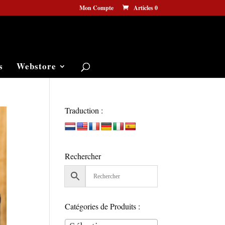
Mon Compte
Articles 0
s
Webstore
Traduction :
Rechercher
Catégories de Produits :