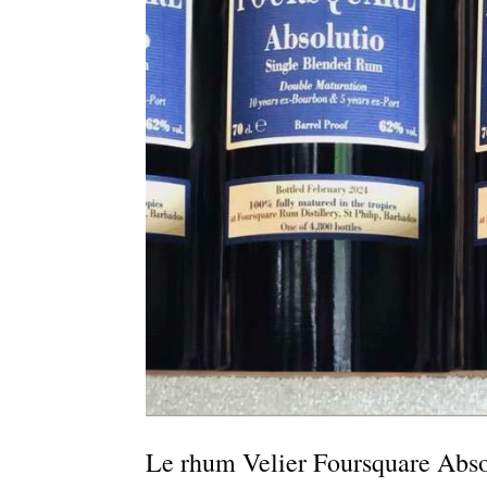
Le rhum Velier Foursquare Abso