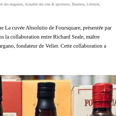
ité des magasins
,
Actualité des vins & spiritueux
,
Business
,
Lifestyle
,
ue La cuvée Absolutio de Foursquare, présentée par
ns la collaboration entre Richard Seale, maître
argano, fondateur de Velier. Cette collaboration a