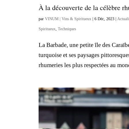
À la découverte de la célèbre r
par
VINUM | Vins & Spiritueux
|
6 Déc, 2023
|
Actual
Spiritueux
,
Techniques
La Barbade, une petite île des Caraï
turquoise et ses paysages pittoresque
rhumeries les plus respectées au mond