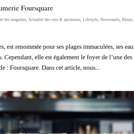
humerie Foursquare
ité des magasins
,
Actualité des vins & spiritueux
,
Lifestyle
,
Nouveautés
,
Rhum
,
bes, est renommée pour ses plages immaculées, ses ea
s. Cependant, elle est également le foyer de l’une des
e : Foursquare. Dans cet article, nous...