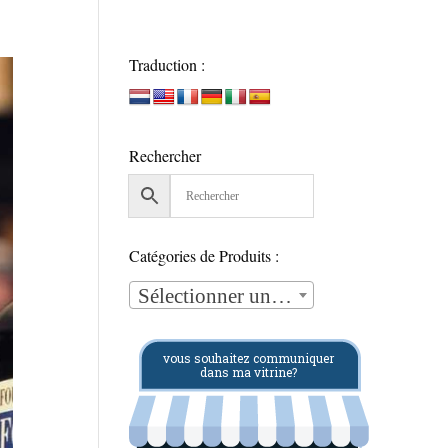
Traduction :
Rechercher
Catégories de Produits :
Sélectionner une catégorie
vous souhaitez communiquer
dans ma vitrine?