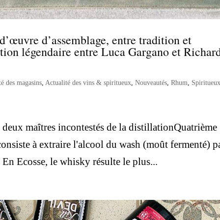
d’œuvre d’assemblage, entre tradition et
ration légendaire entre Luca Gargano et Richar
té des magasins
,
Actualité des vins & spiritueux
,
Nouveautés
,
Rhum
,
Spiritueu
 deux maîtres incontestés de la distillationQuatrième
n consiste à extraire l'alcool du wash (moût fermenté) p
En Ecosse, le whisky résulte le plus...