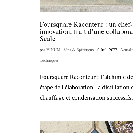
Foursquare Raconteur : un chef-
innovation, fruit d’une collabo
Seale
par
VINUM | Vins & Spiritueux
|
6 Juil, 2023
|
Actuali
Techniques
Foursquare Raconteur : l’alchimie de
étape de l'élaboration, la distillatio
chauffage et condensation successifs. 