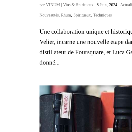
par
VINUM | Vins & Spiritueux
|
8 Juin, 2024
|
Actual
Nouveautés
,
Rhum
,
Spiritueux
,
Techniques
Une collaboration unique et historiq
Velier, incarne une nouvelle étape da
distillateur de Foursquare, et Luca G
donné...