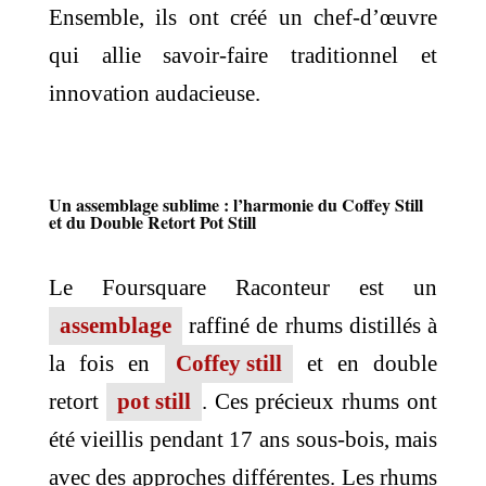
Ensemble, ils ont créé un chef-d’œuvre
qui allie savoir-faire traditionnel et
innovation audacieuse.
Un assemblage sublime : l’harmonie du Coffey Still
et du Double Retort Pot Still
Le Foursquare Raconteur est un
assemblage
raffiné de rhums distillés à
la fois en
Coffey still
et en double
retort
pot still
. Ces précieux rhums ont
été vieillis pendant 17 ans sous-bois, mais
avec des approches différentes. Les rhums