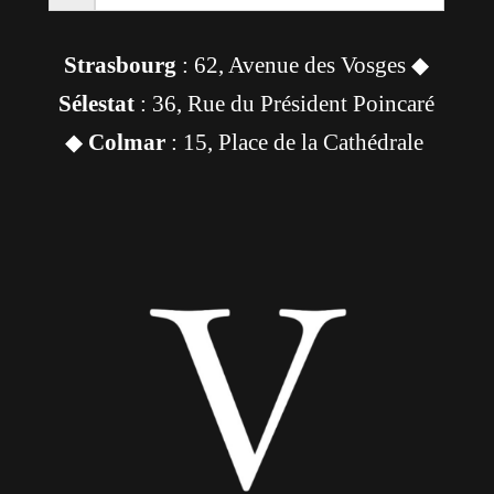
Strasbourg
: 62, Avenue des Vosges ◆
Sélestat
: 36, Rue du Président Poincaré
◆
Colmar
: 15, Place de la Cathédrale