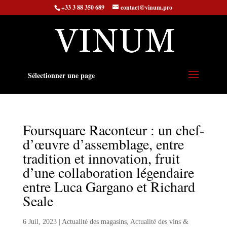
+33 3 88 350 689
contact@vinum.pro
Sélectionner une page
Foursquare Raconteur : un chef-
d’œuvre d’assemblage, entre
tradition et innovation, fruit
d’une collaboration légendaire
entre Luca Gargano et Richard
Seale
6 Juil, 2023
|
Actualité des magasins
,
Actualité des vins &