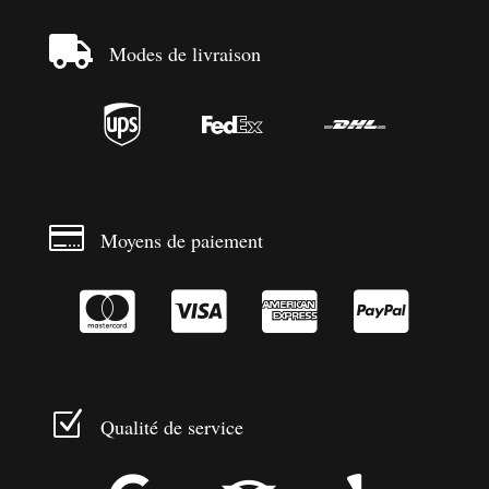

Modes de livraison




Moyens de paiement




Z
Qualité de service