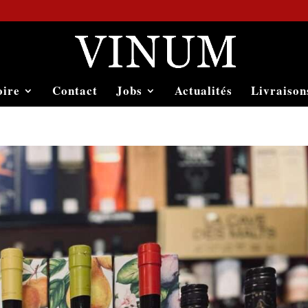
oire
Contact
Jobs
Actualités
Livraison