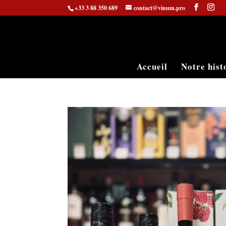
+33 3 88 350 689
contact@vinum.pro
Accueil
Notre hist