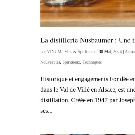
La distillerie Nusbaumer : Une 
par
VINUM | Vins & Spiritueux
|
30 Mai, 2024
|
Actua
Nouveautés
,
Spiritueux
,
Techniques
Historique et engagements Fondée en 
dans le Val de Villé en Alsace, est un
distillation. Créée en 1947 par Jose
ses...