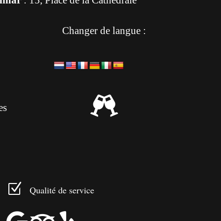
Changer de langue :

es
Z
Qualité de service