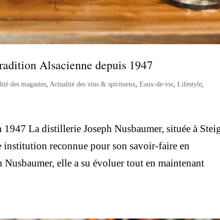
tradition Alsacienne depuis 1947
lité des magasins
,
Actualité des vins & spiritueux
,
Eaux-de-vie
,
Lifestyle
,
1947 La distillerie Joseph Nusbaumer, située à Stei
e institution reconnue pour son savoir-faire en
ph Nusbaumer, elle a su évoluer tout en maintenant