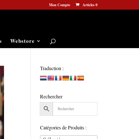
Mon Compte
Articles 0
s
Webstore
Traduction :
Rechercher
Catégories de Produits :