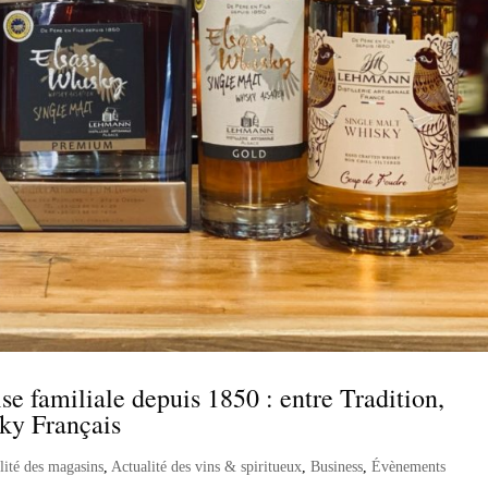
se familiale depuis 1850 : entre Tradition,
ky Français
lité des magasins
,
Actualité des vins & spiritueux
,
Business
,
Évènements