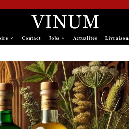
oire
Contact
Jobs
Actualités
Livraison