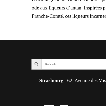
ode aux liqueurs d’antan. Inspirées pa
Franche-Comté, ces liqueurs incarnent
Strasbourg
: 62, Avenue des Vo