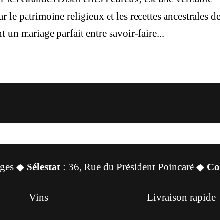
r le patrimoine religieux et les recettes ancestrales d
 un mariage parfait entre savoir-faire...
sges ◆
Sélestat
: 36, Rue du Président Poincaré ◆
Co
Vins
Livraison rapide