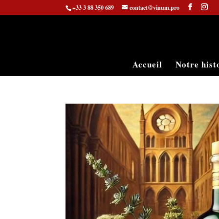
+33 3 88 350 689
contact@vinum.pro
Accueil
Notre hist