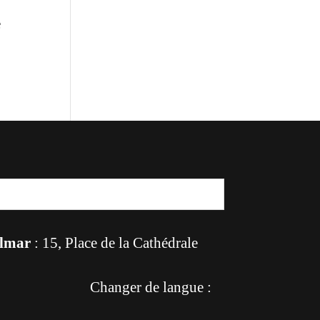
e
lmar
: 15, Place de la Cathédrale
Changer de langue :