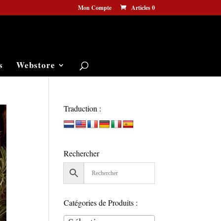
Mon Compte
Articles 0
s
Webstore
Traduction :
Rechercher
Catégories de Produits :