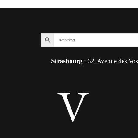
Strasbourg
: 62, Avenue des Vo