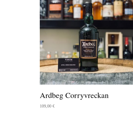
Ardbeg Corryvreckan
109,00
€