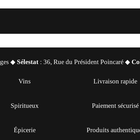
sges ◆
Sélestat
: 36, Rue du Président Poincaré ◆
Co
Vins
Livraison rapide
Spiritueux
Paiement sécurisé
Épicerie
Produits authentiqu