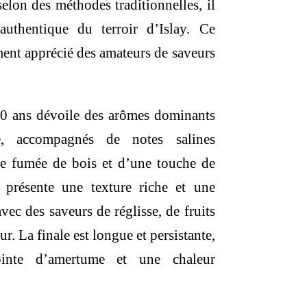
 selon des méthodes traditionnelles, il
authentique du terroir d’Islay.
Ce
ment apprécié des amateurs de saveurs
10 ans dévoile des arômes dominants
e, accompagnés de notes salines
 de fumée de bois et d’une touche de
 présente une texture riche et une
vec des saveurs de réglisse, de fruits
ur.
La finale est longue et persistante,
inte d’amertume et une chaleur