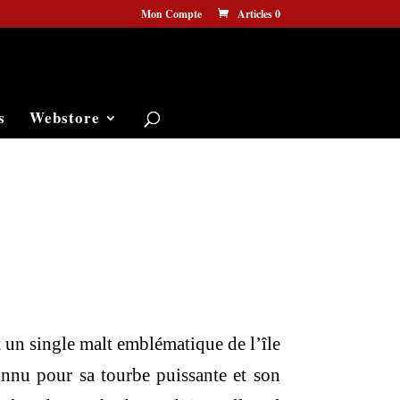
Mon Compte
Articles 0
s
Webstore
 un single malt emblématique de l’île
onnu pour sa tourbe puissante et son