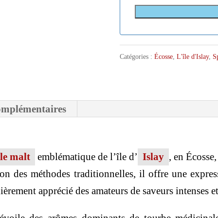
Catégories :
Écosse
,
L'île d'Islay
,
S
omplémentaires
le malt
emblématique de l’île d’
Islay
, en Écosse
elon des méthodes traditionnelles, il offre une expr
lièrement apprécié des amateurs de saveurs intenses e