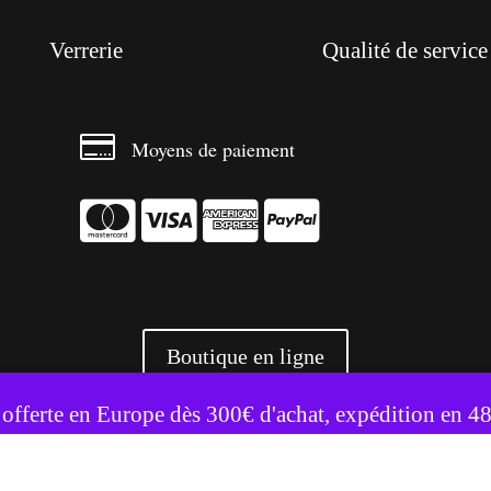
Verrerie
Qualité de service

Moyens de paiement




Boutique en ligne
te utilise des cookies pour améliorer votre expérience.
Accepter
Refuser
 offerte en Europe dès 300€ d'achat, expédition en 4
+ 3500 références livrées partout en Europe