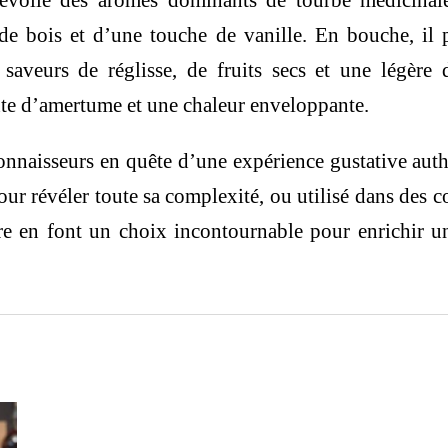
évoile des arômes dominants de tourbe médicinale
de bois et d’une touche de vanille.
En bouche, il p
 saveurs de réglisse, de fruits secs et une légère 
nte d’amertume et une chaleur enveloppante.
connaisseurs en quête d’une expérience gustative aut
ur révéler toute sa complexité, ou utilisé dans des co
ire en font un choix incontournable pour enrichir u