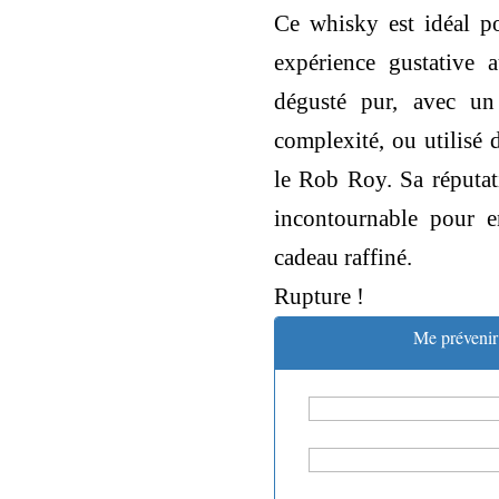
Ce whisky est idéal p
expérience gustative a
dégusté pur, avec un
complexité, ou utilisé 
le Rob Roy.
Sa réputat
incontournable pour e
cadeau raffiné.
Rupture !
Me prévenir 