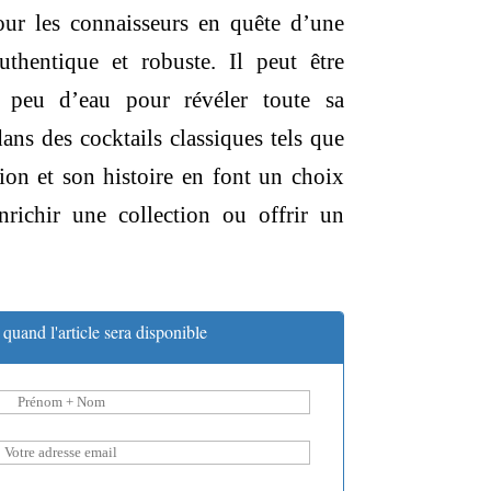
our les connaisseurs en quête d’une
uthentique et robuste.
Il peut être
 peu d’eau pour révéler toute sa
dans des cocktails classiques tels que
ion et son histoire en font un choix
nrichir une collection ou offrir un
quand l'article sera disponible