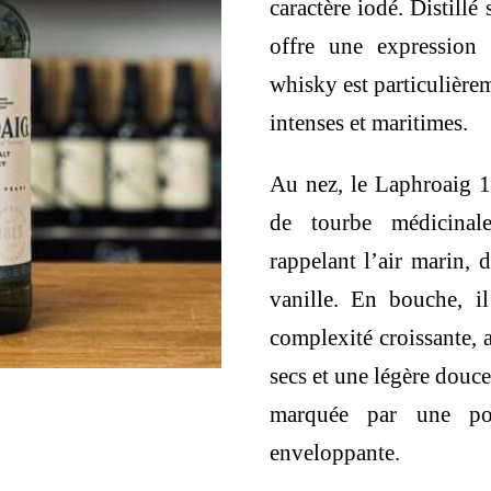
caractère iodé.
Distillé
offre une expression 
whisky est particulière
intenses et maritimes.
Au nez, le Laphroaig 
de tourbe médicinal
rappelant l’air marin,
vanille.
En bouche, il
complexité croissante, a
secs et une légère douce
marquée par une po
enveloppante.