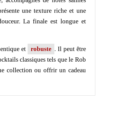
, accompagnés de notes salines
résente une texture riche et une
douceur.
La finale est longue et
hentique et
robuste
.
Il peut être
cktails classiques tels que le Rob
ne collection ou offrir un cadeau