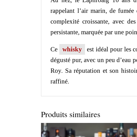
Au nez, le Laphroaig 10 ans d
rappelant l’air marin, de fumée 
complexité croissante, avec des
persistante, marquée par une poi
Ce
whisky
est idéal pour les 
dégusté pur, avec un peu d’eau po
Roy.
Sa réputation et son histo
raffiné.
Produits similaires