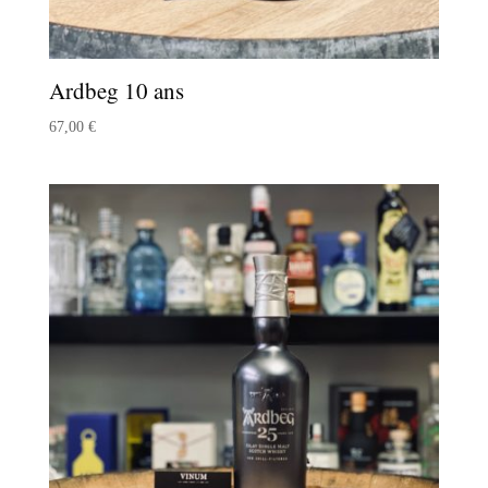
Ardbeg 10 ans
67,00
€