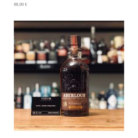
88,00
€