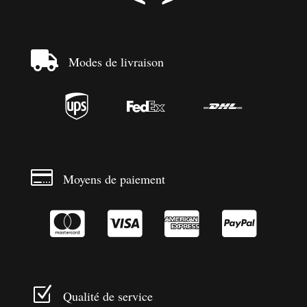

Modes de livraison




Moyens de paiement




Z
Qualité de service