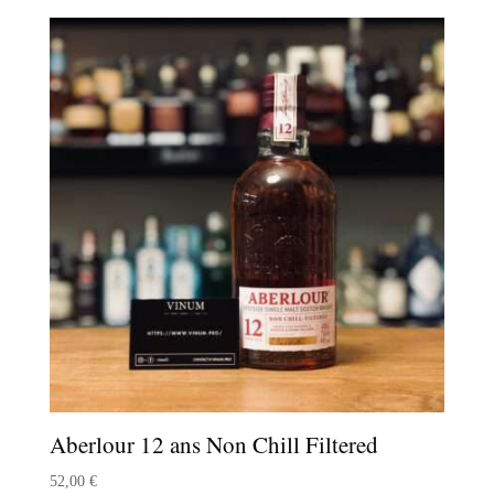
Aberlour 12 ans Non Chill Filtered
52,00
€