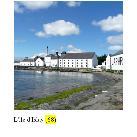
L'île d'Islay
(68)