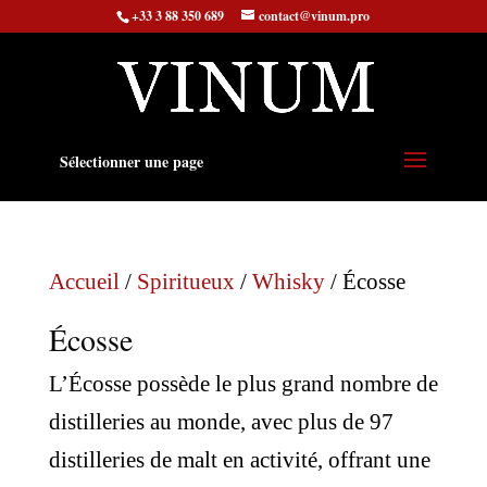
+33 3 88 350 689
contact@vinum.pro
Sélectionner une page
Accueil
/
Spiritueux
/
Whisky
/ Écosse
Écosse
L’Écosse possède le plus grand nombre de
distilleries au monde, avec plus de 97
distilleries de malt en activité, offrant une