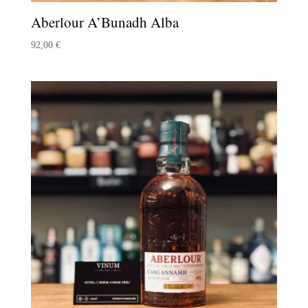
Aberlour A’Bunadh Alba
92,00
€