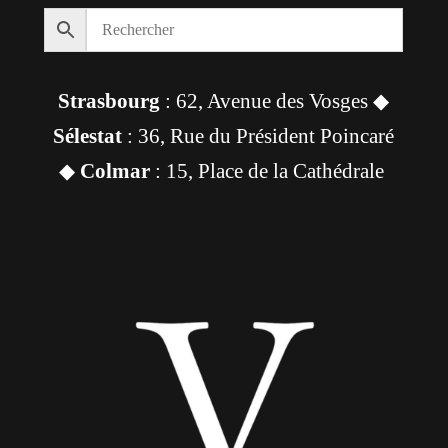
Strasbourg
: 62, Avenue des Vosges ◆
Sélestat
: 36, Rue du Président Poincaré
◆
Colmar
: 15, Place de la Cathédrale