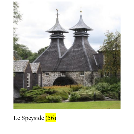
Le Speyside
(56)