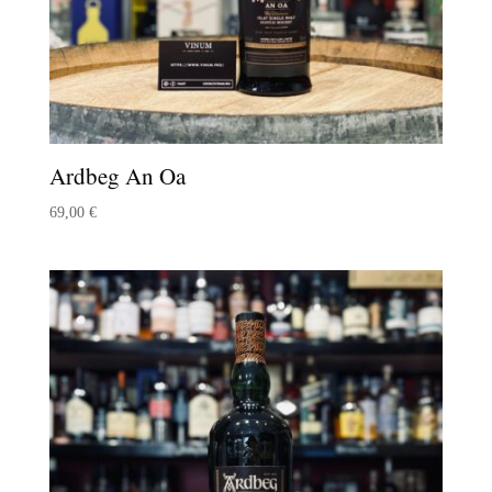
Ardbeg An Oa
69,00
€