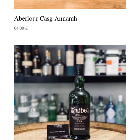
Aberlour Casg Annamh
64,00
€