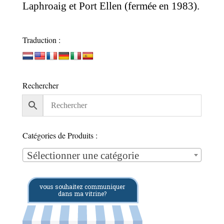
Laphroaig et Port Ellen (fermée en 1983).
Traduction :
Rechercher
Catégories de Produits :
Sélectionner une catégorie
vous souhaitez communiquer
dans ma vitrine?