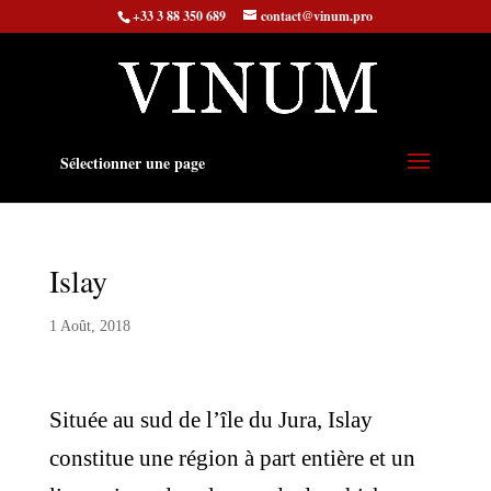
+33 3 88 350 689
contact@vinum.pro
Sélectionner une page
Islay
1 Août, 2018
Située au sud de l’île du Jura, Islay
constitue une région à part entière et un