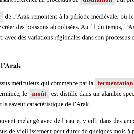
n
de l’Arak remontent à la période médiévale, où les
créer des boissons alcoolisées. Au fil du temps, l’
 avec des variations régionales dans son processus de
 l’Arak
cessus méticuleux qui commence par la
fermentation
erminée, le
moût
est distillé dans un alambic spé
r la saveur caractéristique de l’Arak.
souvent mélangé avec de l’eau et vieilli dans des a
sus de vieillissement peut durer de quelques mois à pl