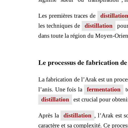
Les premières traces de
distillatio
les techniques de
distillation
pour 
dans toute la région du Moyen-Orient,
Le processus de fabrication de
La fabrication de l’Arak est un pro
l’anis. Une fois la
fermentation
t
distillation
est crucial pour obteni
Après la
distillation
, l’Arak est 
caractère et sa complexité. Ce proces