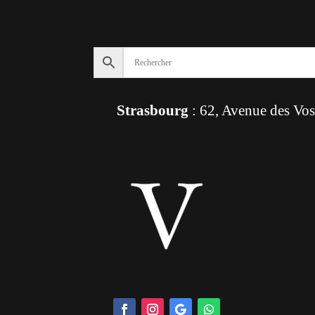
Strasbourg
: 62, Avenue des Vo