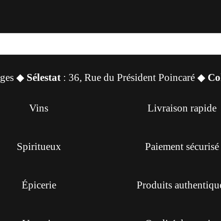
sges ◆
Sélestat
: 36, Rue du Président Poincaré ◆
Co
Vins
Livraison rapide
Spiritueux
Paiement sécurisé
Épicerie
Produits authentiqu