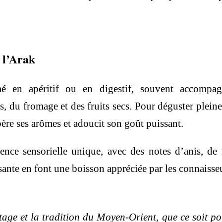
 l’Arak
 en apéritif ou en digestif, souvent accompagn
du fromage et des fruits secs. Pour déguster pleine
ibère ses arômes et adoucit son goût puissant.
nce sensorielle unique, avec des notes d’anis, de 
issante en font une boisson appréciée par les connaiss
tage et la tradition du Moyen-Orient, que ce soit p