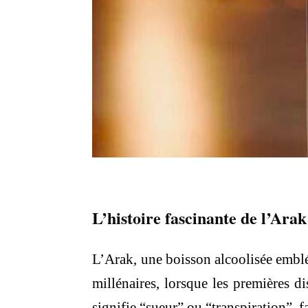
L’histoire fascinante de l’Arak
L’Arak, une boisson alcoolisée emblé
millénaires, lorsque les premières di
signifie “sueur” ou “transpiration”, 