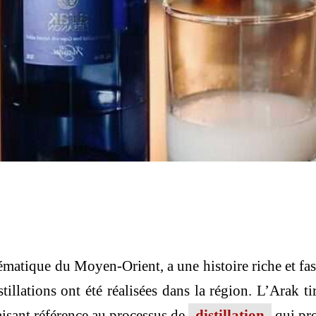
matique du Moyen-Orient, a une histoire riche et fas
stillations ont été réalisées dans la région. L’Arak
faisant référence au processus de
distillation
qui pro