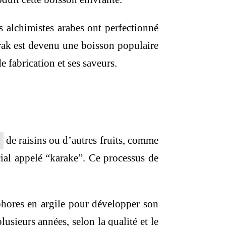
 alchimistes arabes ont perfectionné
Arak est devenu une boisson populaire
 fabrication et ses saveurs.
de raisins ou d’autres fruits, comme
cial appelé “karake”. Ce processus de
mphores en argile pour développer son
usieurs années, selon la qualité et le