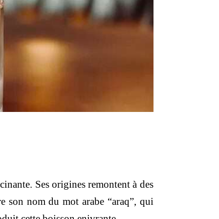
cinante. Ses origines remontent à des
 tire son nom du mot arabe “araq”, qui
duit cette boisson enivrante.