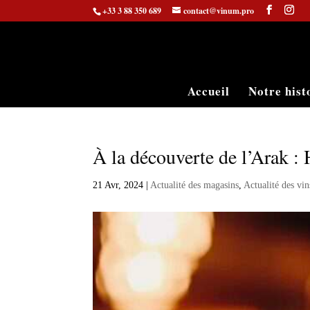
+33 3 88 350 689
contact@vinum.pro
Accueil
Notre hist
À la découverte de l’Arak : H
21 Avr, 2024
|
Actualité des magasins
,
Actualité des vi