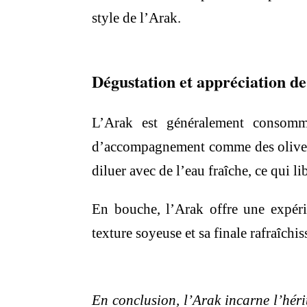
style de l’Arak.
Dégustation et appréciation de
L’Arak est généralement consommé
d’accompagnement comme des olives, 
diluer avec de l’eau fraîche, ce qui l
En bouche, l’Arak offre une expérie
texture soyeuse et sa finale rafraîch
En conclusion, l’Arak incarne l’héri