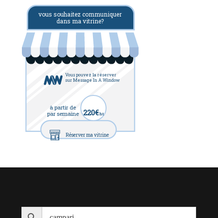
vous souhaitez communiquer
dans ma vitrine?
Vous pouvez la réserver
sur Message In A Window
à partir de
220€
par semaine
ht
Réserver ma vitrine