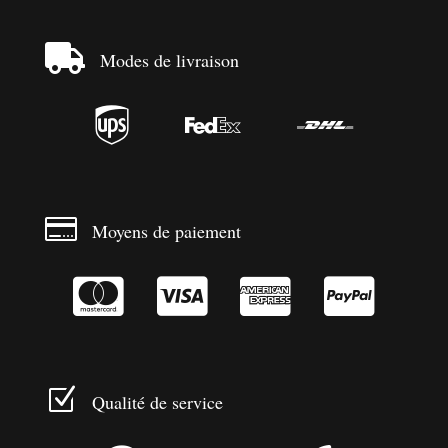

Modes de livraison




Moyens de paiement




Z
Qualité de service