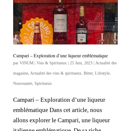
Campari – Exploration d’une liqueur emblématique
par
VINUM | Vins & Spiritueux
|
25 Juin, 2023
|
Actualité des
magasins
,
Actualité des vins & spiritueux
,
Bitter
,
Lifestyle
,
Nouveautés
,
Spiritueux
Campari – Exploration d’une liqueur
emblématique Dans cet article, nous
allons explorer le Campari, une liqueur
italienne emblématique. De sa riche