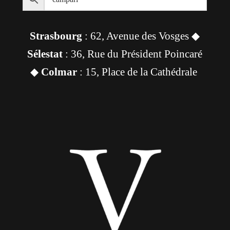
Strasbourg
: 62, Avenue des Vosges ◆
Sélestat
: 36, Rue du Président Poincaré
◆
Colmar
: 15, Place de la Cathédrale