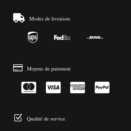

Modes de livraison




Moyens de paiement




Z
Qualité de service