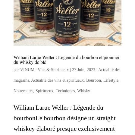
William Larue Weller : Légende du bourbon et pionnier
du whisky de blé
par
VINUM | Vins & Spiritueux
|
27 Juin, 2023
|
Actualité des
magasins
,
Actualité des vins & spiritueux
,
Bourbon
,
Lifestyle
,
Nouveautés
,
Spiritueux
,
Techniques
,
Whisky
William Larue Weller : Légende du
bourbonLe bourbon désigne un straight
whiskey élaboré presque exclusivement