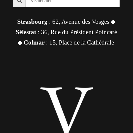
Strasbourg
: 62, Avenue des Vosges ◆
Sélestat
: 36, Rue du Président Poincaré
◆
Colmar
: 15, Place de la Cathédrale