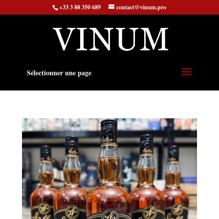
+33 3 88 350 689
contact@vinum.pro
Sélectionner une page