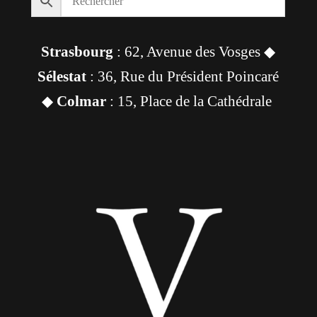
Strasbourg
: 62, Avenue des Vosges ◆
Sélestat
: 36, Rue du Président Poincaré
◆
Colmar
: 15, Place de la Cathédrale