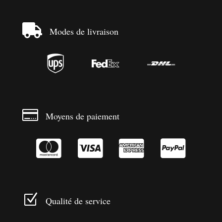

Modes de livraison




Moyens de paiement




Z
Qualité de service