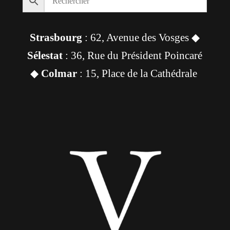
Strasbourg
: 62, Avenue des Vosges ◆
Sélestat
: 36, Rue du Président Poincaré
◆
Colmar
: 15, Place de la Cathédrale