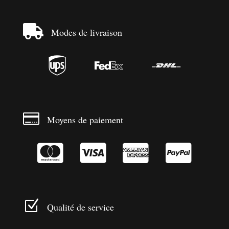

Modes de livraison




Moyens de paiement




Z
Qualité de service