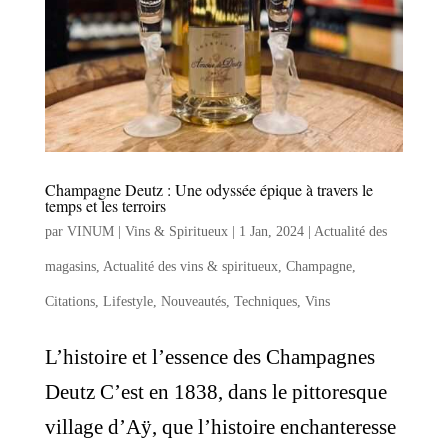
Champagne Deutz : Une odyssée épique à travers le
temps et les terroirs
par
VINUM | Vins & Spiritueux
|
1 Jan, 2024
|
Actualité des
magasins
,
Actualité des vins & spiritueux
,
Champagne
,
Citations
,
Lifestyle
,
Nouveautés
,
Techniques
,
Vins
L’histoire et l’essence des Champagnes
Deutz C’est en 1838, dans le pittoresque
village d’Aÿ, que l’histoire enchanteresse