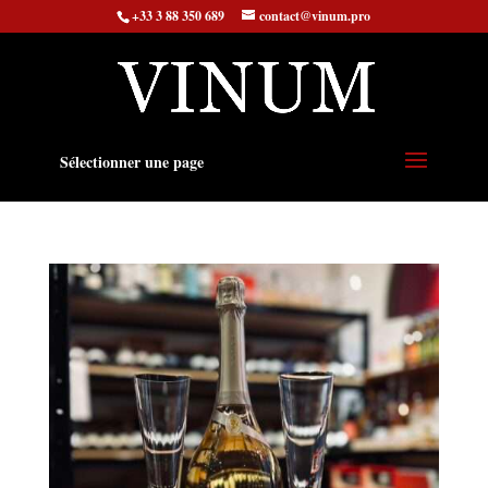
+33 3 88 350 689
contact@vinum.pro
Sélectionner une page