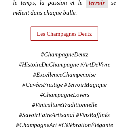
le temps, la passion et le
terroir
se
mêlent dans chaque bulle.
Les Champagnes Deutz
#ChampagneDeutz
#HistoireDuChampagne #ArtDeVivre
#ExcellenceChampenoise
#CuvéesPrestige #TerroirMagique
#ChampagneLovers
#VinicultureTraditionnelle
#SavoirFaireArtisanal #VinsRaffinés
#ChampagneArt #CélébrationÉlégante