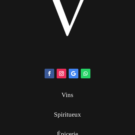
Vins
Spiritueux
Épicerie