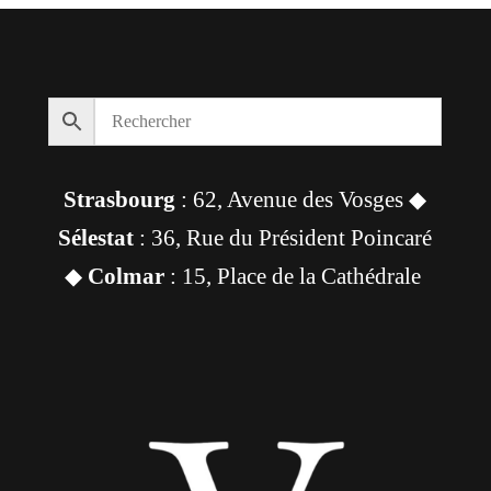
Strasbourg
: 62, Avenue des Vosges ◆
Sélestat
: 36, Rue du Président Poincaré
◆
Colmar
: 15, Place de la Cathédrale