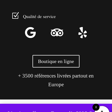
Z
Qualité de service



Boutique en ligne
+ 3500 références livrées partout en
Europe
0
Ce site utilise des cookies pour améliorer votre expérience.