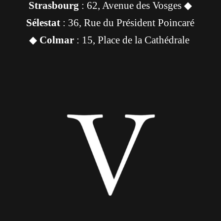
Strasbourg
: 62, Avenue des Vosges ◆
Sélestat
: 36, Rue du Président Poincaré
◆
Colmar
: 15, Place de la Cathédrale