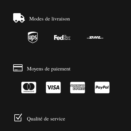

Modes de livraison




Moyens de paiement




Z
Qualité de service