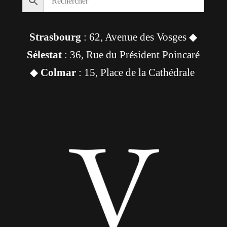
Strasbourg
: 62, Avenue des Vosges ◆
Sélestat
: 36, Rue du Président Poincaré
◆
Colmar
: 15, Place de la Cathédrale