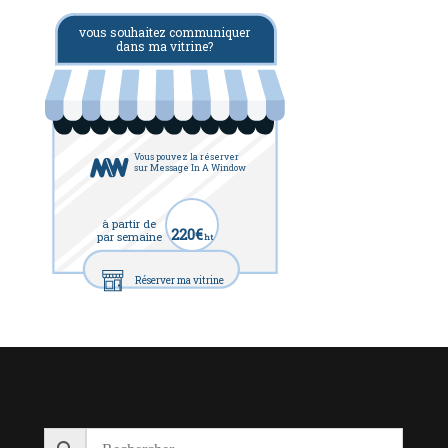
vous souhaitez communiquer
dans ma vitrine?
Vous pouvez la réserver
sur Message In A Window
à partir de
220€
par semaine
ht
Réserver ma vitrine