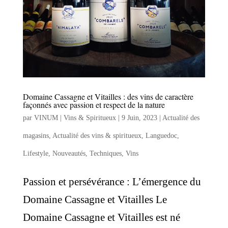
Domaine Cassagne et Vitailles : des vins de caractère
façonnés avec passion et respect de la nature
par
VINUM | Vins & Spiritueux
|
9 Juin, 2023
|
Actualité des
magasins
,
Actualité des vins & spiritueux
,
Languedoc
,
Lifestyle
,
Nouveautés
,
Techniques
,
Vins
Passion et persévérance : L’émergence du
Domaine Cassagne et Vitailles Le
Domaine Cassagne et Vitailles est né