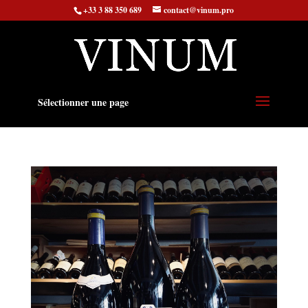
+33 3 88 350 689
contact@vinum.pro
Sélectionner une page