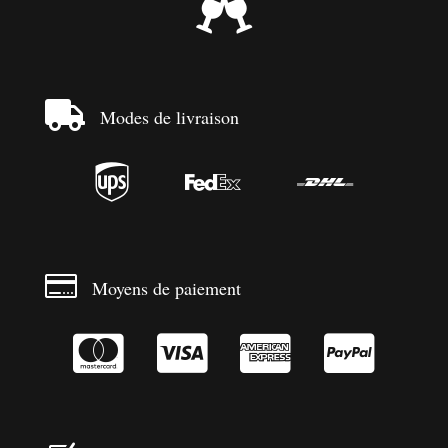


Modes de livraison




Moyens de paiement



