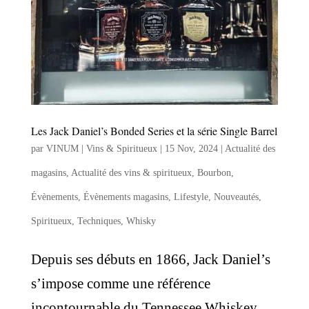
Les Jack Daniel’s Bonded Series et la série Single Barrel
par
VINUM | Vins & Spiritueux
|
15 Nov, 2024
|
Actualité des
magasins
,
Actualité des vins & spiritueux
,
Bourbon
,
Évènements
,
Évènements magasins
,
Lifestyle
,
Nouveautés
,
Spiritueux
,
Techniques
,
Whisky
Depuis ses débuts en 1866, Jack Daniel’s
s’impose comme une référence
incontournable du Tennessee Whiskey.