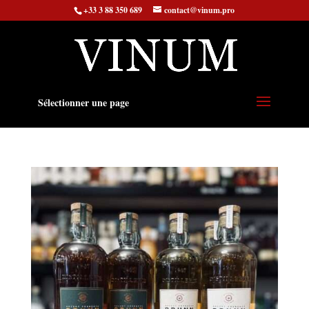
+33 3 88 350 689
contact@vinum.pro
Sélectionner une page