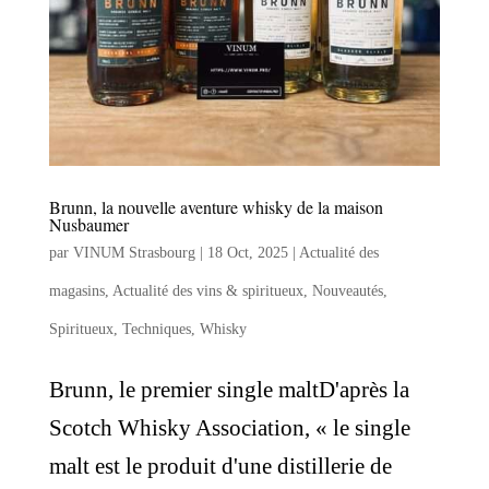
Brunn, la nouvelle aventure whisky de la maison
Nusbaumer
par
VINUM Strasbourg
|
18 Oct, 2025
|
Actualité des
magasins
,
Actualité des vins & spiritueux
,
Nouveautés
,
Spiritueux
,
Techniques
,
Whisky
Brunn, le premier single maltD'après la
Scotch Whisky Association, « le single
malt est le produit d'une distillerie de