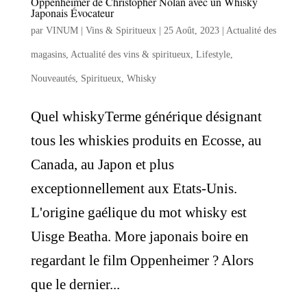
Oppenheimer de Christopher Nolan avec un Whisky
Japonais Évocateur
par
VINUM | Vins & Spiritueux
|
25 Août, 2023
|
Actualité des
magasins
,
Actualité des vins & spiritueux
,
Lifestyle
,
Nouveautés
,
Spiritueux
,
Whisky
Quel whiskyTerme générique désignant
tous les whiskies produits en Ecosse, au
Canada, au Japon et plus
exceptionnellement aux Etats-Unis.
L'origine gaélique du mot whisky est
Uisge Beatha. More japonais boire en
regardant le film Oppenheimer ? Alors
que le dernier...