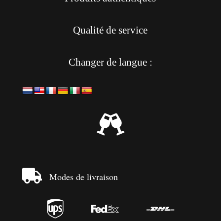
Qualité de service
Changer de langue :


Modes de livraison


