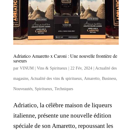
Adriatico Amaretto x Caroni : Une nouvelle frontière de
saveurs
par
VINUM | Vins & Spiritueux
|
22 Fév, 2024
|
Actualité des
magasins
,
Actualité des vins & spiritueux
,
Amaretto
,
Business
,
Nouveautés
,
Spiritueux
,
Techniques
Adriatico, la célèbre maison de liqueurs
italienne, présente une nouvelle édition
spéciale de son Amaretto, repoussant les