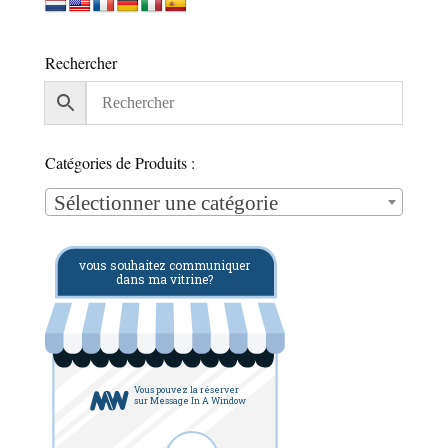
Rechercher
Catégories de Produits :
Sélectionner une catégorie
vous souhaitez communiquer
dans ma vitrine?
Vous pouvez la réserver
sur Message In A Window