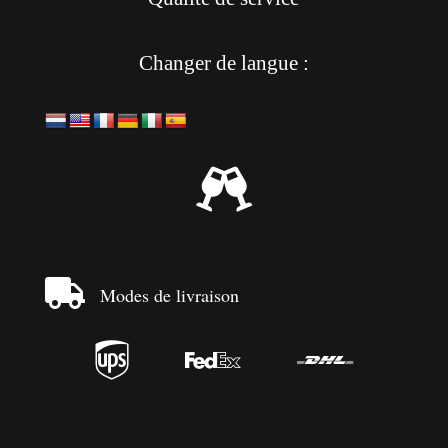
Changer de langue :


Modes de livraison


