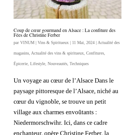
Coup de cœur gourmand en Alsace : La confiture des
Fées de Christine Ferber
par
VINUM | Vins & Spiritueux
|
11 Mai, 2024
|
Actualité des
magasins
,
Actualité des vins & spiritueux
,
Confitures
,
Épicerie
,
Lifestyle
,
Nouveautés
,
Techniques
Un voyage au cœur de l’Alsace Dans le
paysage pittoresque de l’Alsace, niché au
cœur du vignoble, se trouve un petit
village aux charmes envoûtants :
Niedermorschwihr. Ici, dans ce cadre
enchanteur, opère Christine Ferber, la