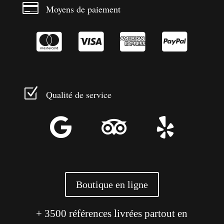

Moyens de paiement




Z
Qualité de service



Boutique en ligne
+ 3500 références livrées partout en