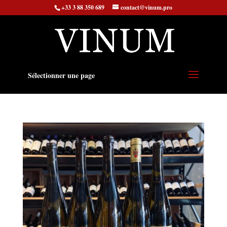
+33 3 88 350 689
contact@vinum.pro
Sélectionner une page