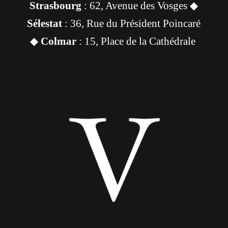
Strasbourg
: 62, Avenue des Vosges ◆
Sélestat
: 36, Rue du Président Poincaré
◆
Colmar
: 15, Place de la Cathédrale