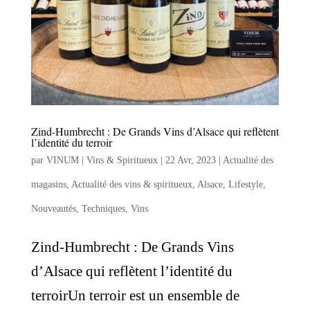
Zind-Humbrecht : De Grands Vins d’Alsace qui reflètent
l’identité du terroir
par
VINUM | Vins & Spiritueux
|
22 Avr, 2023
|
Actualité des
magasins
,
Actualité des vins & spiritueux
,
Alsace
,
Lifestyle
,
Nouveautés
,
Techniques
,
Vins
Zind-Humbrecht : De Grands Vins
d’Alsace qui reflètent l’identité du
terroirUn terroir est un ensemble de