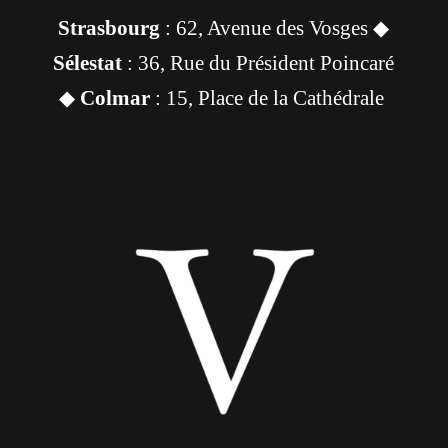
Strasbourg
: 62, Avenue des Vosges ◆
Sélestat
: 36, Rue du Président Poincaré
◆
Colmar
: 15, Place de la Cathédrale