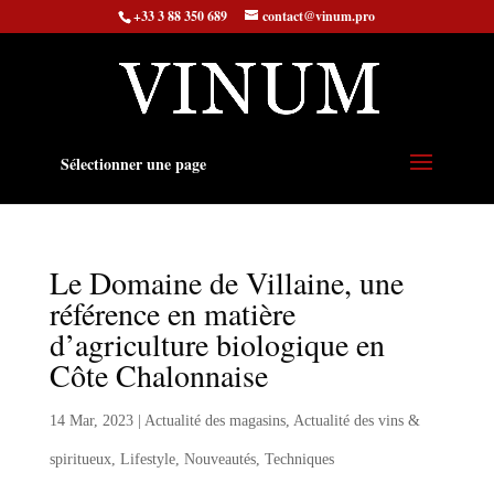
+33 3 88 350 689
contact@vinum.pro
Sélectionner une page
Le Domaine de Villaine, une
référence en matière
d’agriculture biologique en
Côte Chalonnaise
14 Mar, 2023
|
Actualité des magasins
,
Actualité des vins &
spiritueux
,
Lifestyle
,
Nouveautés
,
Techniques