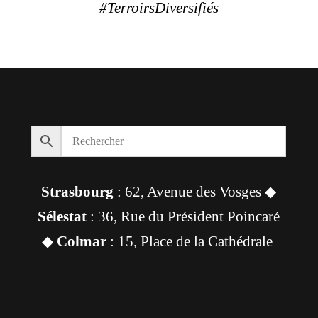
#TerroirsDiversifiés
Strasbourg
: 62, Avenue des Vosges ◆
Sélestat
: 36, Rue du Président Poincaré
◆
Colmar
: 15, Place de la Cathédrale