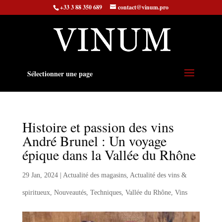
+33 3 88 350 689
contact@vinum.pro
Sélectionner une page
Histoire et passion des vins
André Brunel : Un voyage
épique dans la Vallée du Rhône
29 Jan, 2024
|
Actualité des magasins
,
Actualité des vins &
spiritueux
,
Nouveautés
,
Techniques
,
Vallée du Rhône
,
Vins