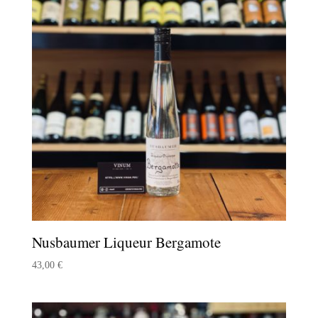
47,00 €
Nusbaumer Liqueur Bergamote
43,00
€