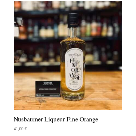
18,00 €
à
31,00 €
Nusbaumer Liqueur Fine Orange
41,00
€