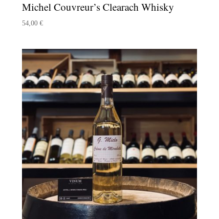
Michel Couvreur’s Clearach Whisky
54,00
€