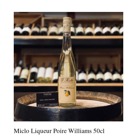
de
prix :
16,00 €
à
44,00 €
Miclo Liqueur Poire Williams 50cl