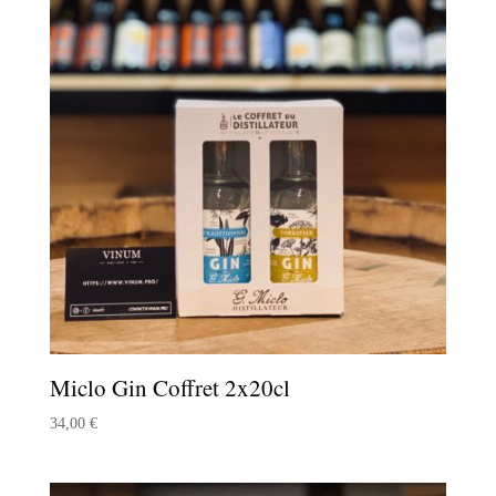
Miclo Gin Coffret 2x20cl
34,00
€