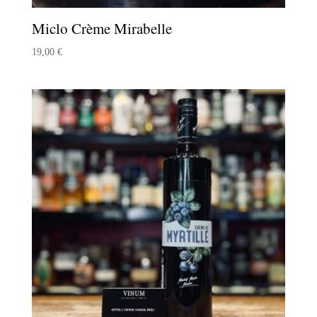
Miclo Crème Mirabelle
19,00
€