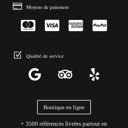

Moyens de paiement




Z
Qualité de service



Boutique en ligne
+ 3500 références livrées partout en