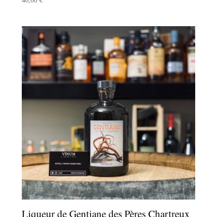
40,00
€
Liqueur de Gentiane des Pères Chartreux