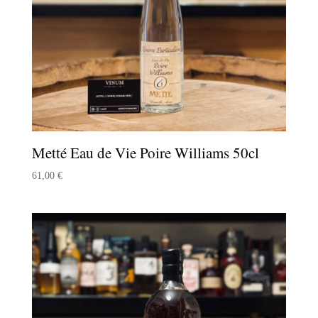
Metté Eau de Vie Poire Williams 50cl
61,00
€