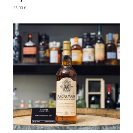
25,00
€