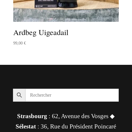
Ardbeg Uigeadail
99,00
€
Strasbourg
: 62, Avenue des Vosges ◆
Sélestat
: 36, Rue du Président Poincaré