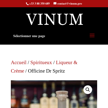
+33 3 88 350 689
contact@vinum.pro
Sélectionner une page
Accueil
/
Spiritueux
/
Liqueur &
Crème
/ Officine Dr Spritz