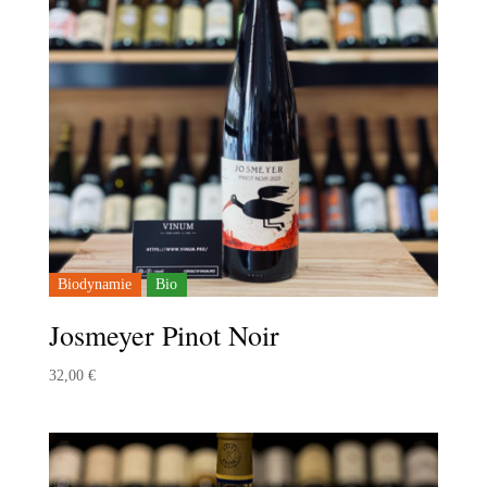
Biodynamie
Bio
Josmeyer Pinot Noir
32,00
€