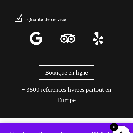
Z
Qualité de service



Boutique en ligne
+ 3500 références livrées partout en
Europe
0
Ce site utilise des cookies pour améliorer votre expérience.