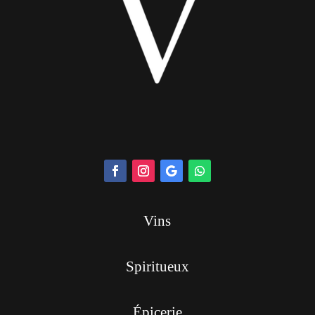
Vins
Spiritueux
Épicerie