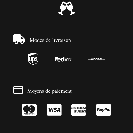


Modes de livraison




Moyens de paiement



