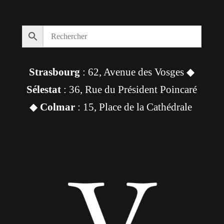
Strasbourg
: 62, Avenue des Vosges ◆
Sélestat
: 36, Rue du Président Poincaré
◆
Colmar
: 15, Place de la Cathédrale