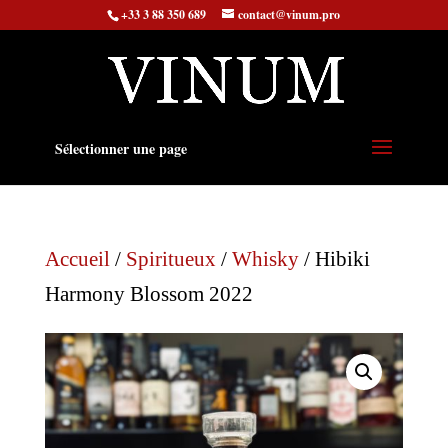
+33 3 88 350 689
contact@vinum.pro
Sélectionner une page
Accueil
/
Spiritueux
/
Whisky
/ Hibiki
Harmony Blossom 2022