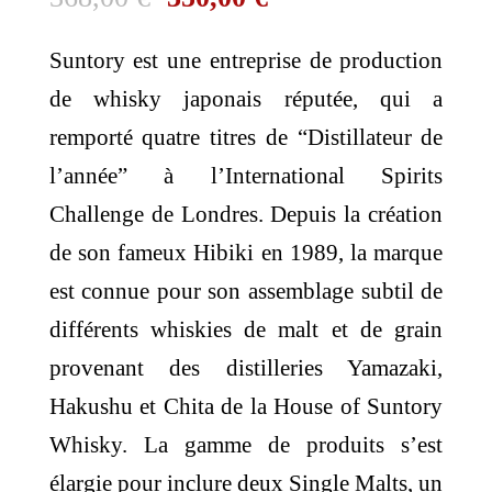
prix
prix
Suntory est une entreprise de production
initial
actuel
de whisky japonais réputée, qui a
était :
est :
remporté quatre titres de “Distillateur de
368,00 €.
350,00 €.
l’année” à l’International Spirits
Challenge de Londres. Depuis la création
de son fameux Hibiki en 1989, la marque
est connue pour son assemblage subtil de
différents whiskies de malt et de grain
provenant des distilleries Yamazaki,
Hakushu et Chita de la House of Suntory
Whisky. La gamme de produits s’est
élargie pour inclure deux Single Malts, un