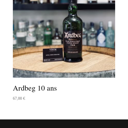
Ardbeg 10 ans
67,00
€