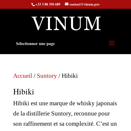
+33 3 88 350 689
contact@vinum.pro
Sélectionner une page
Accueil
/
Suntory
/ Hibiki
Hibiki
Hibiki est une marque de whisky japonais
de la distillerie Suntory, reconnue pour
son raffinement et sa complexité. C’est un