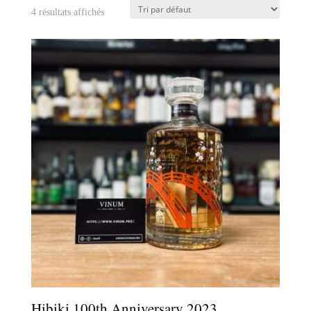
4 résultats affichés
Hibiki 100th Anniversary 2023