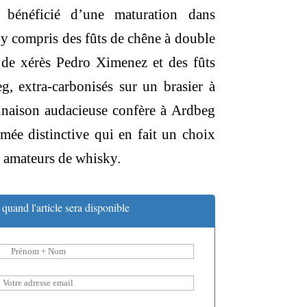
bénéficié d’une maturation dans
, y compris des fûts de chêne à double
s de xérès Pedro Ximenez et des fûts
, extra-carbonisés sur un brasier à
inaison audacieuse confère à Ardbeg
mée distinctive qui en fait un choix
 amateurs de whisky.
quand l'article sera disponible