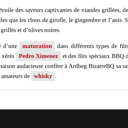
ile des saveurs captivantes de viandes grillées, de 
les que les clous de girofle, le gingembre et l’anis. 
grillés et d’olives noires.
é d’une
maturation
dans différents types de fût
e xérès
Pedro Ximenez
et des fûts spéciaux BBQ d
inaison audacieuse confère à Ardbeg BizarreBQ sa sav
s amateurs de
whisky
.