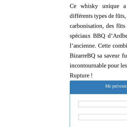
Ce whisky unique a 
différents types de fûts
carbonisation, des fût
spéciaux BBQ d’Ardbeg
l’ancienne. Cette comb
BizarreBQ sa saveur fu
incontournable pour les
Rupture !
Me prévenir 