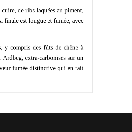
cuire, de ribs laquées au piment,
Sa finale est longue et fumée, avec
s, y compris des fûts de chêne à
’Ardbeg, extra-carbonisés sur un
eur fumée distinctive qui en fait