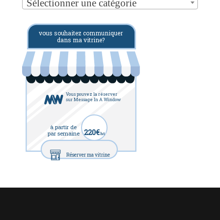
Sélectionner une catégorie
vous souhaitez communiquer
dans ma vitrine?
Vous pouvez la réserver
sur Message In A Window
à partir de
220€
par semaine
ht
Réserver ma vitrine