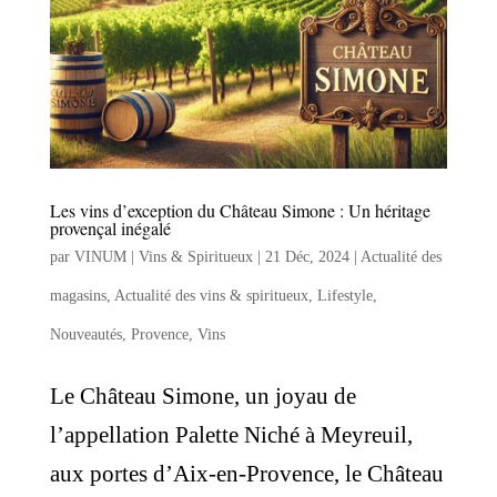
Les vins d’exception du Château Simone : Un héritage
provençal inégalé
par
VINUM | Vins & Spiritueux
|
21 Déc, 2024
|
Actualité des
magasins
,
Actualité des vins & spiritueux
,
Lifestyle
,
Nouveautés
,
Provence
,
Vins
Le Château Simone, un joyau de
l’appellation Palette Niché à Meyreuil,
aux portes d’Aix-en-Provence, le Château