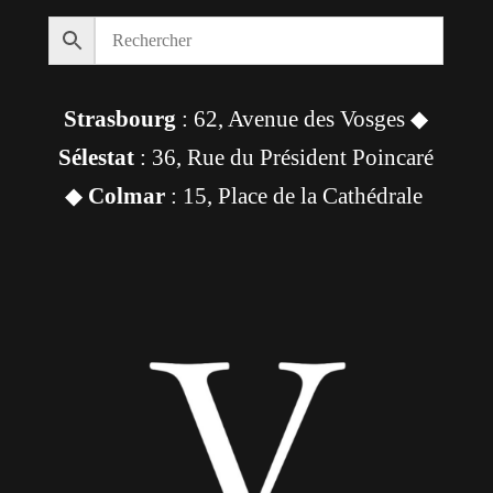
Strasbourg
: 62, Avenue des Vosges ◆
Sélestat
: 36, Rue du Président Poincaré
◆
Colmar
: 15, Place de la Cathédrale