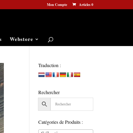
Mon Compte
Articles 0
s
Webstore
Traduction :
Rechercher
Catégories de Produits :