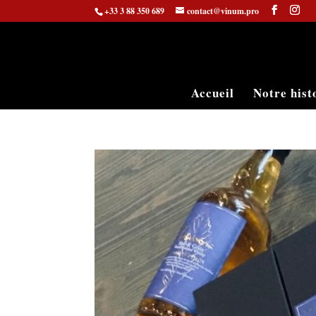
+33 3 88 350 689
contact@vinum.pro
Accueil
Notre hist