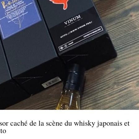
ésor caché de la scène du whisky japonais et
uto