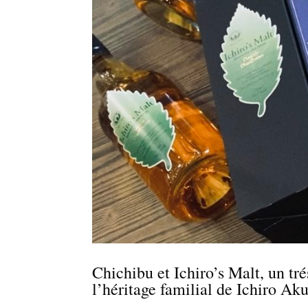
Chichibu et Ichiro’s Malt, un tr
l’héritage familial de Ichiro Ak