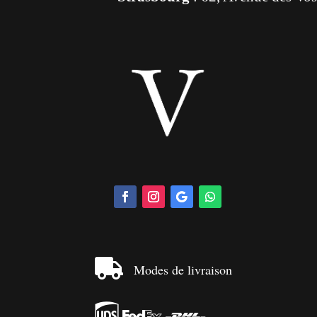

Modes de livraison


