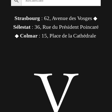
Strasbourg
: 62, Avenue des Vosges ◆
Sélestat
: 36, Rue du Président Poincaré
◆
Colmar
: 15, Place de la Cathédrale