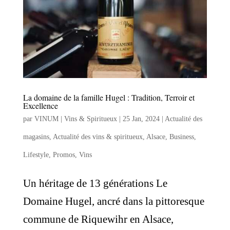
La domaine de la famille Hugel : Tradition, Terroir et
Excellence
par
VINUM | Vins & Spiritueux
|
25 Jan, 2024
|
Actualité des
magasins
,
Actualité des vins & spiritueux
,
Alsace
,
Business
,
Lifestyle
,
Promos
,
Vins
Un héritage de 13 générations Le
Domaine Hugel, ancré dans la pittoresque
commune de Riquewihr en Alsace,