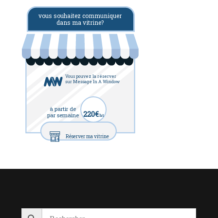
vous souhaitez communiquer
dans ma vitrine?
Vous pouvez la réserver
sur Message In A Window
à partir de
220€
par semaine
ht
Réserver ma vitrine