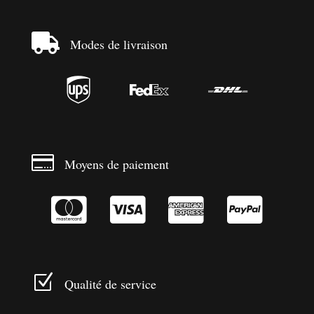

Modes de livraison




Moyens de paiement




Z
Qualité de service