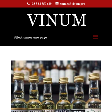
+33 3 88 350 689
contact@vinum.pro
Sélectionner une page