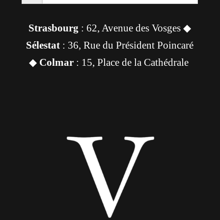
Strasbourg
: 62, Avenue des Vosges ◆
Sélestat
: 36, Rue du Président Poincaré
◆
Colmar
: 15, Place de la Cathédrale