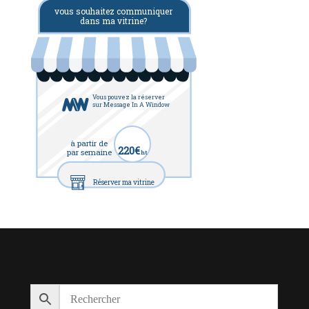
vous souhaitez communiquer
dans ma vitrine?
Vous pouvez la réserver
sur Message In A Window
à partir de
220€
par semaine
ht
Réserver ma vitrine