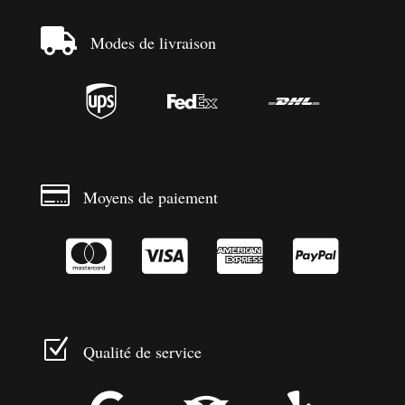

Modes de livraison




Moyens de paiement




Z
Qualité de service