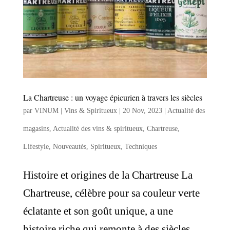
La Chartreuse : un voyage épicurien à travers les siècles
par
VINUM | Vins & Spiritueux
|
20 Nov, 2023
|
Actualité des
magasins
,
Actualité des vins & spiritueux
,
Chartreuse
,
Lifestyle
,
Nouveautés
,
Spiritueux
,
Techniques
Histoire et origines de la Chartreuse La
Chartreuse, célèbre pour sa couleur verte
éclatante et son goût unique, a une
histoire riche qui remonte à des siècles.