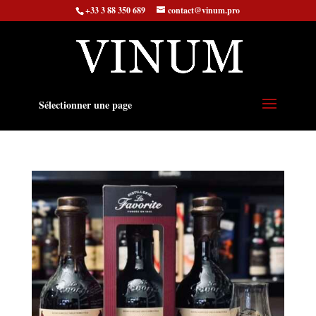
+33 3 88 350 689
contact@vinum.pro
Sélectionner une page