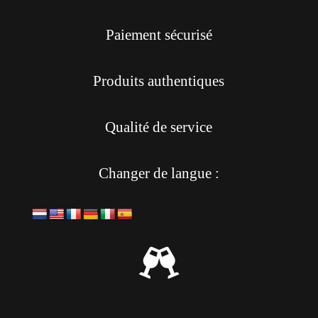
Paiement sécurisé
Produits authentiques
Qualité de service
Changer de langue :
