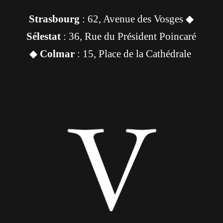
Strasbourg
: 62, Avenue des Vosges ◆
Sélestat
: 36, Rue du Président Poincaré
◆
Colmar
: 15, Place de la Cathédrale