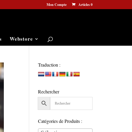
Mon Compte
Articles 0
s
Webstore
Traduction :
Rechercher
Catégories de Produits :