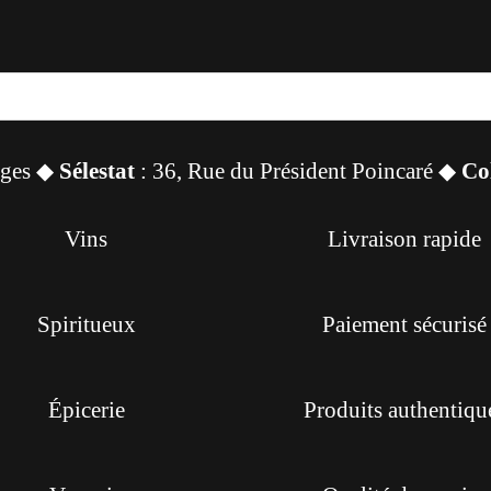
sges ◆
Sélestat
: 36, Rue du Président Poincaré ◆
Co
Vins
Livraison rapide
Spiritueux
Paiement sécurisé
Épicerie
Produits authentiqu