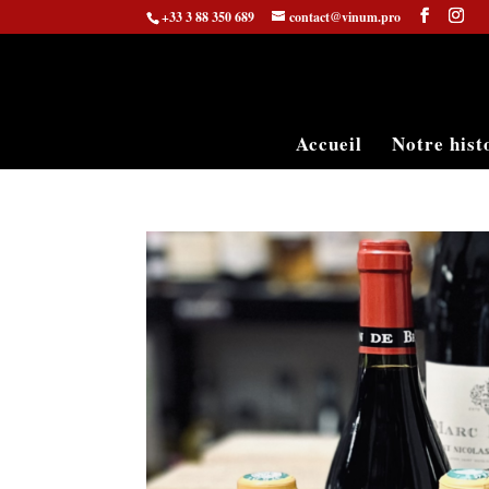
+33 3 88 350 689
contact@vinum.pro
Accueil
Notre hist