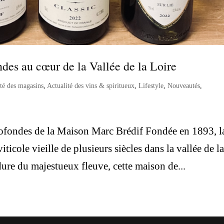
ndes au cœur de la Vallée de la Loire
ité des magasins
,
Actualité des vins & spiritueux
,
Lifestyle
,
Nouveautés
,
profondes de la Maison Marc Brédif Fondée en 1893, l
ticole vieille de plusieurs siècles dans la vallée de l
ure du majestueux fleuve, cette maison de...