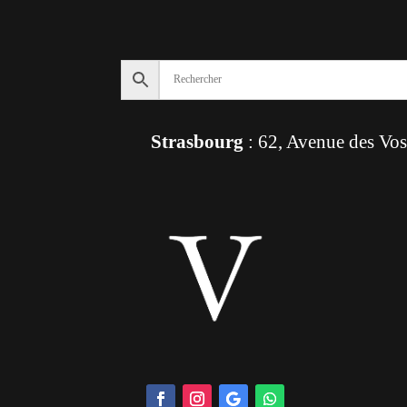
Strasbourg
: 62, Avenue des Vo