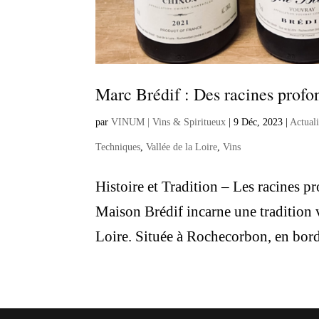
Marc Brédif : Des racines profo
par
VINUM | Vins & Spiritueux
|
9 Déc, 2023
|
Actual
Techniques
,
Vallée de la Loire
,
Vins
Histoire et Tradition – Les racines 
Maison Brédif incarne une tradition vi
Loire. Située à Rochecorbon, en bord