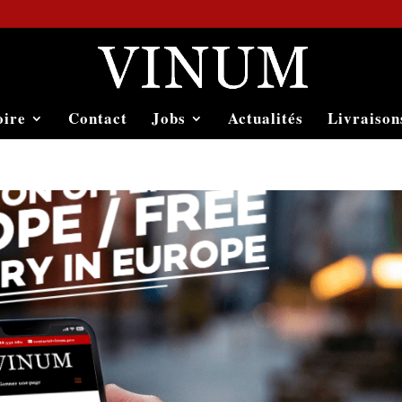
oire
Contact
Jobs
Actualités
Livraison