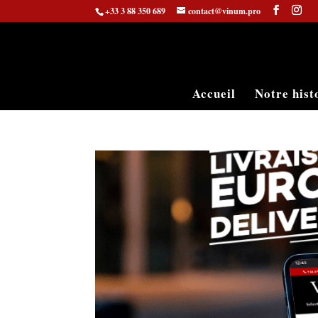
+33 3 88 350 689
contact@vinum.pro
Accueil
Notre hist