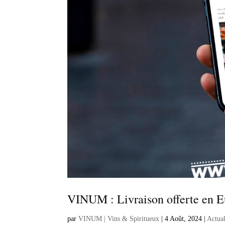
VINUM : Livraison offerte en Eu
par
VINUM | Vins & Spiritueux
|
4 Août, 2024
|
Actual