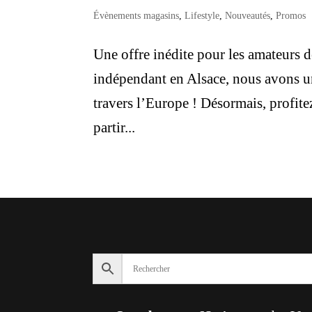
Évènements magasins
,
Lifestyle
,
Nouveautés
,
Promos
Une offre inédite pour les amateurs
indépendant en Alsace, nous avons un
travers l’Europe ! Désormais, profite
partir...