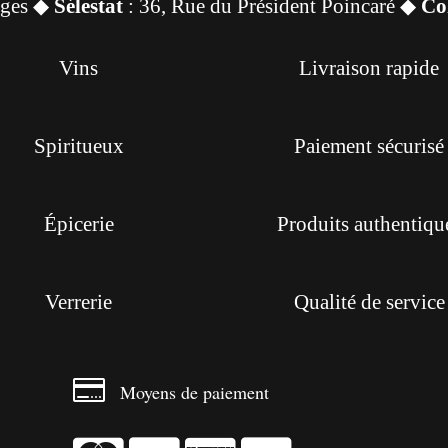
sges ◆
Sélestat
: 36, Rue du Président Poincaré ◆
Co
Vins
Livraison rapide
Spiritueux
Paiement sécurisé
Épicerie
Produits authentiqu
Verrerie
Qualité de service

Moyens de paiement