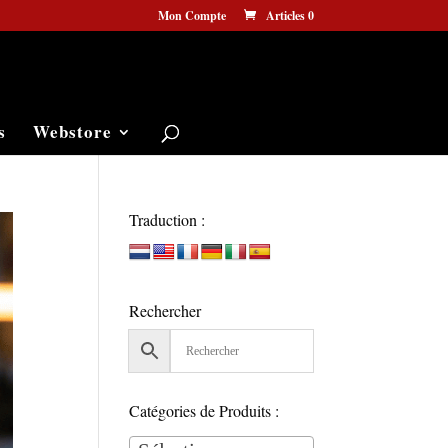
Mon Compte
Articles 0
s
Webstore
Traduction :
Rechercher
Catégories de Produits :