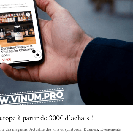
rope à partir de 300€ d’achats !
ité des magasins
,
Actualité des vins & spiritueux
,
Business
,
Évènements
,