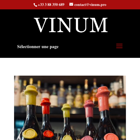
+33 3 88 350 689
contact@vinum.pro
Sélectionner une page