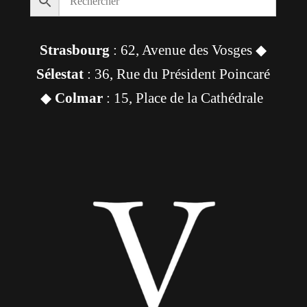
Strasbourg
: 62, Avenue des Vosges ◆
Sélestat
: 36, Rue du Président Poincaré
◆
Colmar
: 15, Place de la Cathédrale