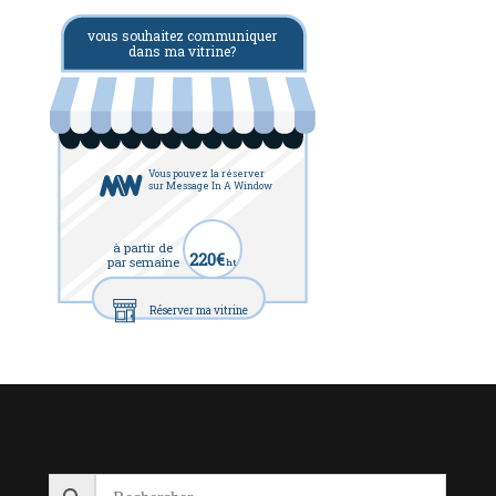
vous souhaitez communiquer
dans ma vitrine?
Vous pouvez la réserver
sur Message In A Window
à partir de
220€
par semaine
ht
Réserver ma vitrine