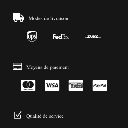

Modes de livraison




Moyens de paiement




Z
Qualité de service