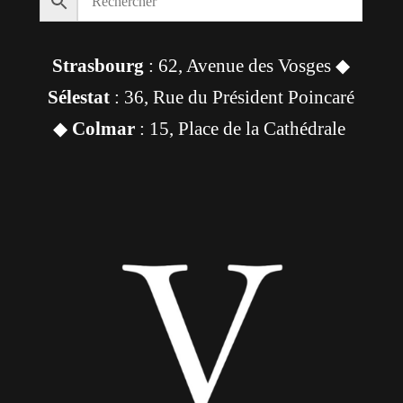
Strasbourg
: 62, Avenue des Vosges ◆
Sélestat
: 36, Rue du Président Poincaré
◆
Colmar
: 15, Place de la Cathédrale