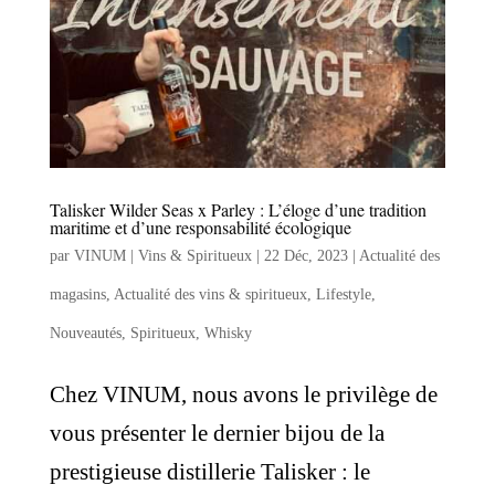
Talisker Wilder Seas x Parley : L’éloge d’une tradition
maritime et d’une responsabilité écologique
par
VINUM | Vins & Spiritueux
|
22 Déc, 2023
|
Actualité des
magasins
,
Actualité des vins & spiritueux
,
Lifestyle
,
Nouveautés
,
Spiritueux
,
Whisky
Chez VINUM, nous avons le privilège de
vous présenter le dernier bijou de la
prestigieuse distillerie Talisker : le