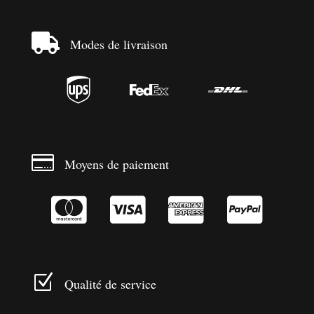

Modes de livraison




Moyens de paiement




Z
Qualité de service