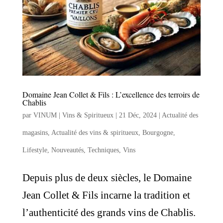
Domaine Jean Collet & Fils : L’excellence des terroirs de
Chablis
par
VINUM | Vins & Spiritueux
|
21 Déc, 2024
|
Actualité des
magasins
,
Actualité des vins & spiritueux
,
Bourgogne
,
Lifestyle
,
Nouveautés
,
Techniques
,
Vins
Depuis plus de deux siècles, le Domaine
Jean Collet & Fils incarne la tradition et
l’authenticité des grands vins de Chablis.