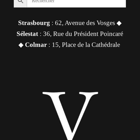
Strasbourg
: 62, Avenue des Vosges ◆
Sélestat
: 36, Rue du Président Poincaré
◆
Colmar
: 15, Place de la Cathédrale