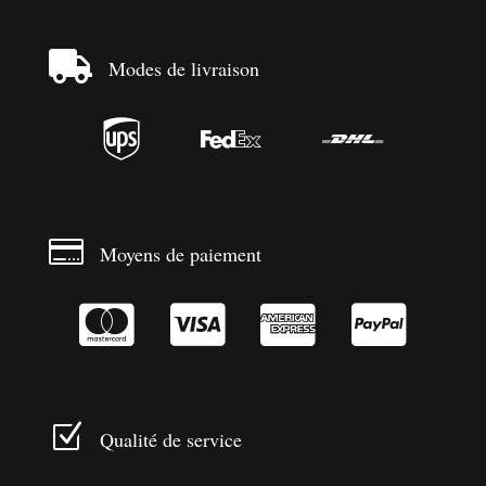

Modes de livraison




Moyens de paiement




Z
Qualité de service