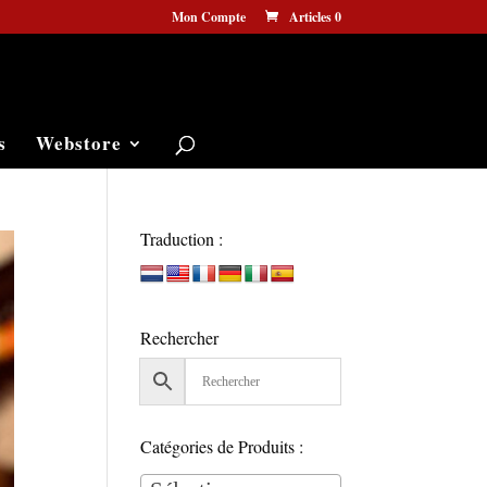
Mon Compte
Articles 0
s
Webstore
Traduction :
Rechercher
Catégories de Produits :