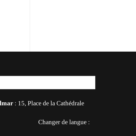
lmar
: 15, Place de la Cathédrale
Changer de langue :