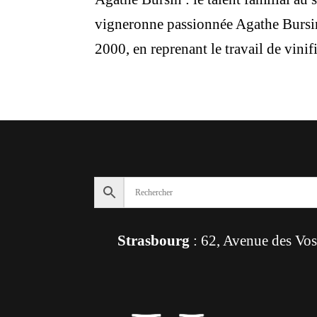
vigneronne passionnée Agathe Bursin 
2000, en reprenant le travail de vinif
Strasbourg
: 62, Avenue des Vo