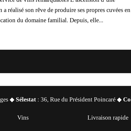
a réalisé son rêve de produire ses propres cuvées en
ication du domaine familial. Depuis, elle...
sges ◆
Sélestat
: 36, Rue du Président Poincaré ◆
Co
Vins
Livraison rapide