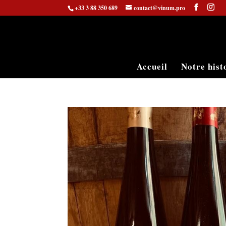
+33 3 88 350 689
contact@vinum.pro
Accueil
Notre hist