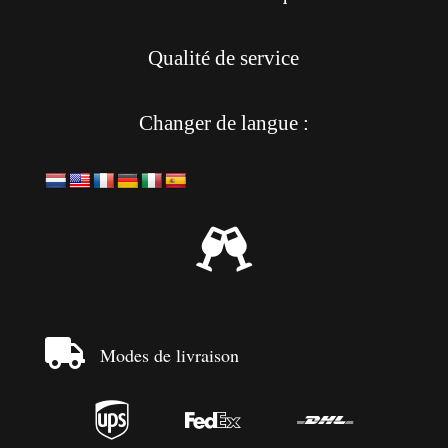
Qualité de service
Changer de langue :


Modes de livraison


