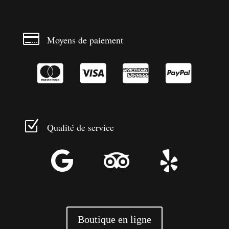

Moyens de paiement




Z
Qualité de service



Boutique en ligne