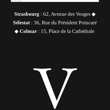
Strasbourg
: 62, Avenue des Vosges ◆
Sélestat
: 36, Rue du Président Poincaré
◆
Colmar
: 15, Place de la Cathédrale