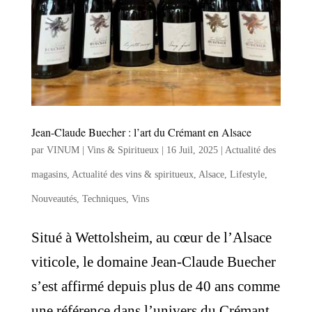
Jean-Claude Buecher : l’art du Crémant en Alsace
par
VINUM | Vins & Spiritueux
|
16 Juil, 2025
|
Actualité des
magasins
,
Actualité des vins & spiritueux
,
Alsace
,
Lifestyle
,
Nouveautés
,
Techniques
,
Vins
Situé à Wettolsheim, au cœur de l’Alsace
viticole, le domaine Jean-Claude Buecher
s’est affirmé depuis plus de 40 ans comme
une référence dans l’univers du Crémant.