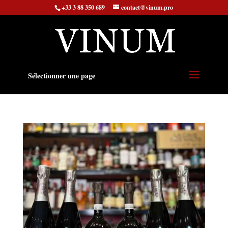
+33 3 88 350 689
contact@vinum.pro
Sélectionner une page