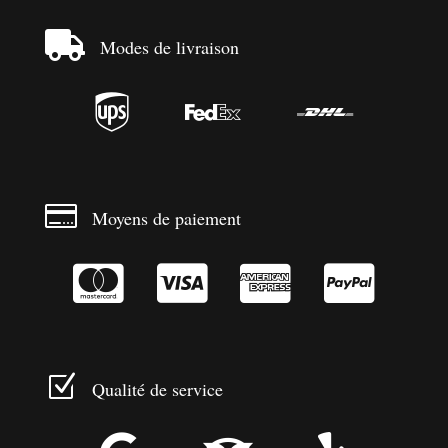

Modes de livraison




Moyens de paiement




Z
Qualité de service