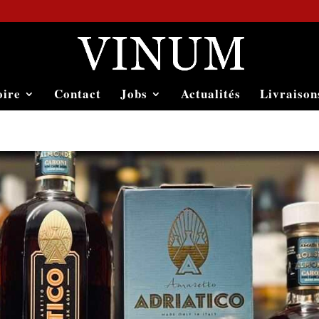
oire
Contact
Jobs
Actualités
Livraison