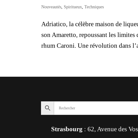
Nouveautés
,
Spiritueux
,
Techniques
Adriatico, la célèbre maison de lique
son Amaretto, repoussant les limites 
rhum Caroni. Une révolution dans l’ar
Strasbourg
: 62, Avenue des Vo