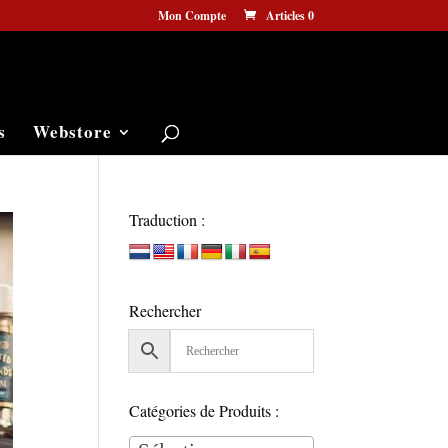
Mon Compte
Articles 0
s
Webstore
Traduction :
Rechercher
Catégories de Produits :