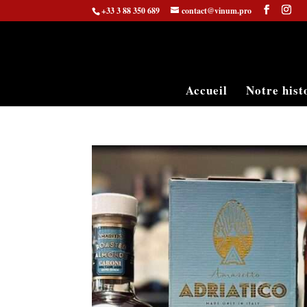
+33 3 88 350 689
contact@vinum.pro
Accueil
Notre hist