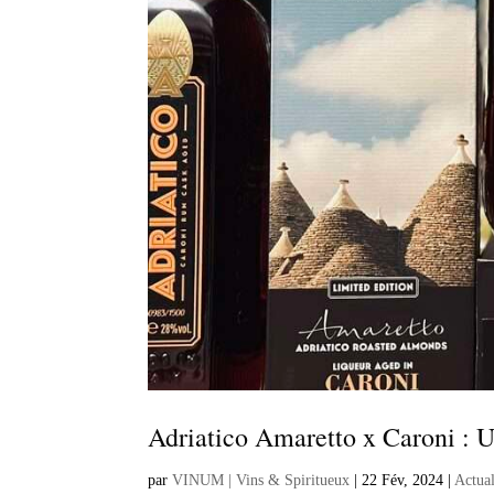
Adriatico Amaretto x Caroni : U
par
VINUM | Vins & Spiritueux
|
22 Fév, 2024
|
Actual