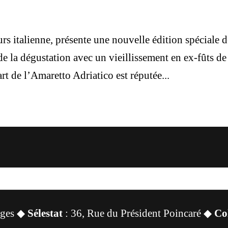
urs italienne, présente une nouvelle édition spéciale 
de la dégustation avec un vieillissement en ex-fûts de
t de l’Amaretto Adriatico est réputée...
sges ◆
Sélestat
: 36, Rue du Président Poincaré ◆
Co