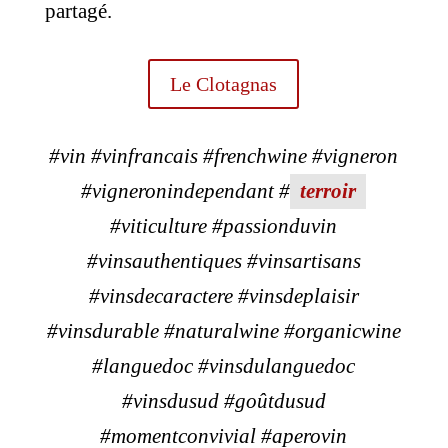
partagé.
Le Clotagnas
#vin #vinfrancais #frenchwine #vigneron
#vigneronindependant #
terroir
#viticulture #passionduvin
#vinsauthentiques #vinsartisans
#vinsdecaractere #vinsdeplaisir
#vinsdurable #naturalwine #organicwine
#languedoc #vinsdulanguedoc
#vinsdusud #goûtdusud
#momentconvivial #aperovin