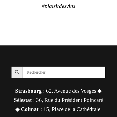
#plaisirdesvins
Strasbourg
: 62, Avenue des Vosges ◆
Sélestat
: 36, Rue du Président Poincaré
◆
Colmar
: 15, Place de la Cathédrale